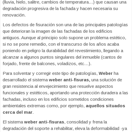
(lluvia, hielo, salitre, cambios de temperatura…) que causan una
degradación progresiva de la fachada y hacen necesaria su
renovación.
Los defectos de fisuración son una de las principales patologías
que deterioran la imagen de las fachadas de los edificios
antiguos. Aunque al principio solo supone un problema estético,
si no se pone remedio, con el transcurso de los años acaba
poniendo en peligro la durabilidad del revestimiento, llegando a
alcanzar a algunos puntos singulares del inmueble (cantos de
forjado, frente de balcones, voladizos, etc…).
Para solventar y corregir este tipo de patologías,
Weber
ha
desarrollado el sistema
weber anti-fisuras,
una solución de
gran resistencia al envejecimiento que resuelve aspectos
funcionales y estéticos, aportando una protección duradera a las
fachadas, incluso en los edificios sometidos condiciones
ambientales extremas como, por ejemplo,
aquellos situados
cerca del mar
.
El sistema
weber anti-fisuras
, consolidad y frena la
degradación del soporte a rehabilitar, eleva la deformabilidad -ya