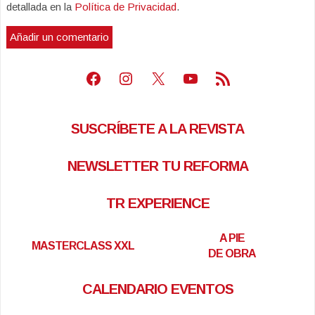
detallada en la
Política de Privacidad
.
Facebook
Instagram
X
Youtube
Feed RSS
SUSCRÍBETE A LA REVISTA
NEWSLETTER TU REFORMA
TR EXPERIENCE
A PIE
MASTERCLASS XXL
DE OBRA
CALENDARIO EVENTOS