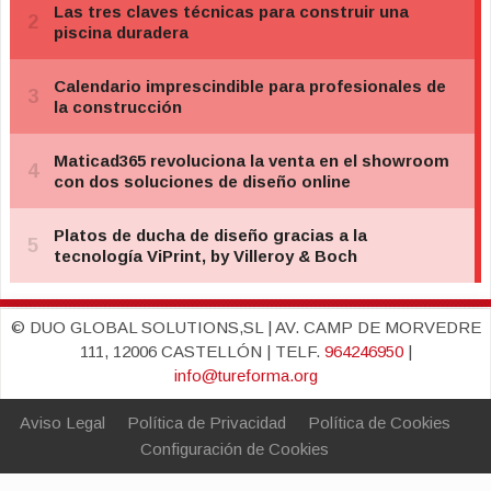
© DUO GLOBAL SOLUTIONS,SL | AV. CAMP DE MORVEDRE
111, 12006 CASTELLÓN | TELF.
964246950
|
info@tureforma.org
Aviso Legal
Política de Privacidad
Política de Cookies
Configuración de Cookies