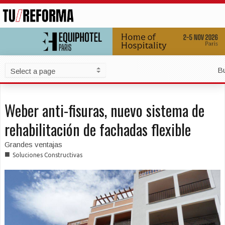
B
Weber anti-fisuras, nuevo sistema de
rehabilitación de fachadas flexible
Grandes ventajas
■
Soluciones Constructivas