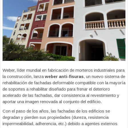
Weber, líder mundial en fabricación de morteros industriales para
la construcción, lanza
weber anti-fisuras
, un nuevo sistema de
rehabilitación de fachadas deformable compatible con la mayoría
de soportes a rehabilitar diseñado para frenar el deterioro
acelerado de las fachadas, dar consistencia al revestimiento y
aportar una imagen renovada al conjunto del edificio.
Con el paso de los años, las fachadas de los edificios se
degradan y pierden sus propiedades (dureza, resistencia
impermeabilidad, adherencia, etc.) debido a agentes externos