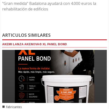
"Gran medida" Badalona ayudará con 4.000 euros la
rehabilitación de edificios
ARTICULOS SIMILARES
AKEMI LANZA AKENOVA® XL PANEL BOND
■
Fabricantes