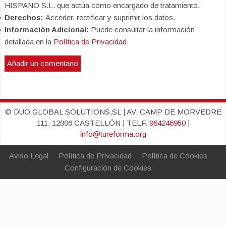
HISPANO S.L. que actúa como encargado de tratamiento.
Derechos:
Acceder, rectificar y suprimir los datos.
Información Adicional:
Puede consultar la información
detallada en la
Política de Privacidad
.
© DUO GLOBAL SOLUTIONS,SL | AV. CAMP DE MORVEDRE
111, 12006 CASTELLÓN | TELF.
964246950
|
info@tureforma.org
Aviso Legal
Política de Privacidad
Política de Cookies
Configuración de Cookies