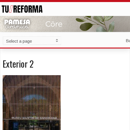
B
Exterior 2