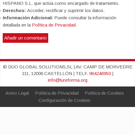
HISPANO S.L. que actúa como encargado de tratamiento.
Derechos:
Acceder, rectificar y suprimir los datos.
Información Adicional:
Puede consultar la información
detallada en la
Política de Privacidad
.
© DUO GLOBAL SOLUTIONS,SL | AV. CAMP DE MORVEDRE
111, 12006 CASTELLÓN | TELF.
964246950
|
info@tureforma.org
Aviso Legal
Política de Privacidad
Política de Cookies
Configuración de Cookies