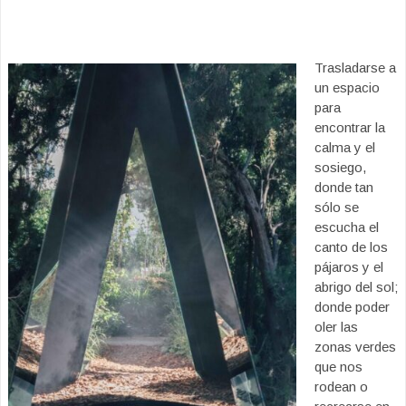
T
rasladarse a
un espacio
para
encontrar la
calma y el
sosiego,
donde tan
sólo se
escucha el
canto de los
pájaros y el
abrigo del sol;
donde poder
oler las
zonas verdes
que nos
rodean o