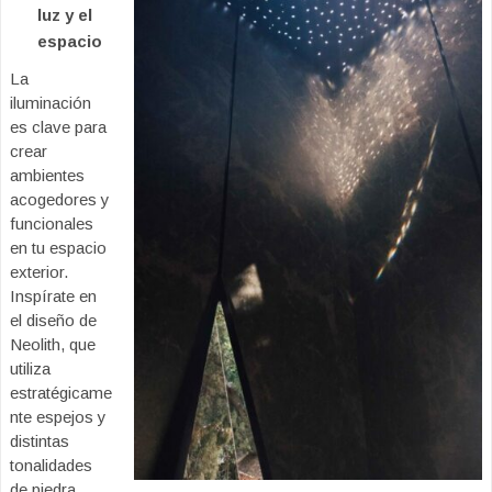
luz y el
espacio
La
iluminación
es clave para
crear
ambientes
acogedores y
funcionales
en tu espacio
exterior.
Inspírate en
el diseño de
Neolith, que
utiliza
estratégicame
nte espejos y
distintas
tonalidades
de piedra