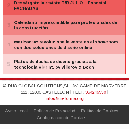
© DUO GLOBAL SOLUTIONS,SL | AV. CAMP DE MORVEDRE
111, 12006 CASTELLÓN | TELF.
964246950
|
info@tureforma.org
Aviso Legal
Política de Privacidad
Política de Cookies
Configuración de Cookies