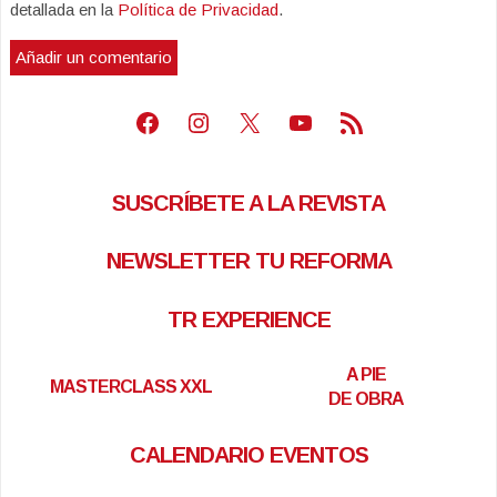
detallada en la
Política de Privacidad
.
Facebook
Instagram
X
Youtube
Feed RSS
SUSCRÍBETE A LA REVISTA
NEWSLETTER TU REFORMA
TR EXPERIENCE
A PIE
MASTERCLASS XXL
DE OBRA
CALENDARIO EVENTOS