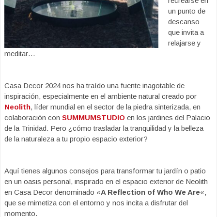
recrearse en
un punto de
descanso
que invita a
relajarse y
meditar…
Casa Decor 2024 nos ha traído una fuente inagotable de
inspiración, especialmente en el ambiente natural creado por
Neolith
, líder mundial en el sector de la piedra sinterizada, en
colaboración con
SUMMUMSTUDIO
en los jardines del Palacio
de la Trinidad. Pero ¿cómo trasladar la tranquilidad y la belleza
de la naturaleza a tu propio espacio exterior?
Aquí tienes algunos consejos para transformar tu jardín o patio
en un oasis personal, inspirado en el espacio exterior de Neolith
en Casa Decor denominado «
A Reflection of Who We Are
«,
que se mimetiza con el entorno y nos incita a disfrutar del
momento.