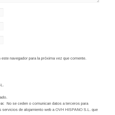
n este navegador para la próxima vez que comente.
L.
ado.
to:
No se ceden o comunican datos a terceros para
o los servicios de alojamiento web a OVH HISPANO S.L. que