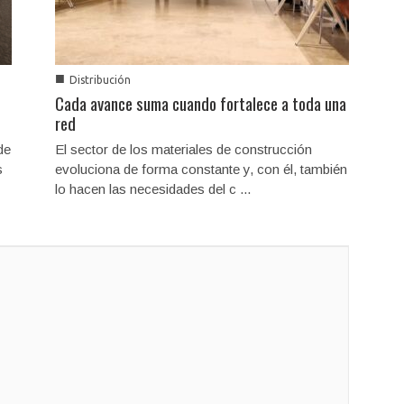
■
Distribución
Cada avance suma cuando fortalece a toda una
red
de
El sector de los materiales de construcción
s
evoluciona de forma constante y, con él, también
lo hacen las necesidades del c ...