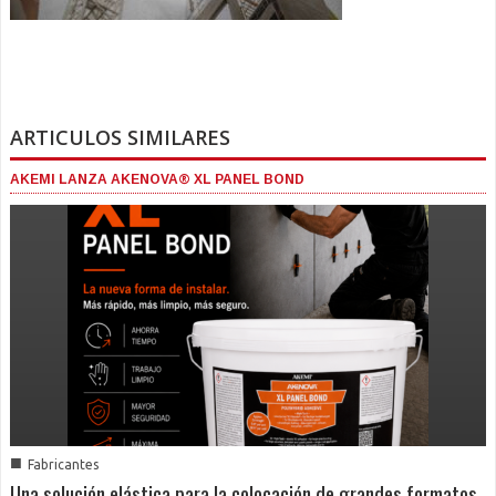
ARTICULOS SIMILARES
AKEMI LANZA AKENOVA® XL PANEL BOND
■
Fabricantes
Una solución elástica para la colocación de grandes formatos