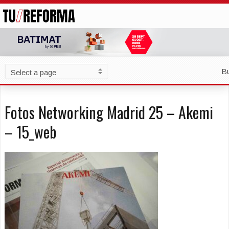
B
Fotos Networking Madrid 25 – Akemi
– 15_web