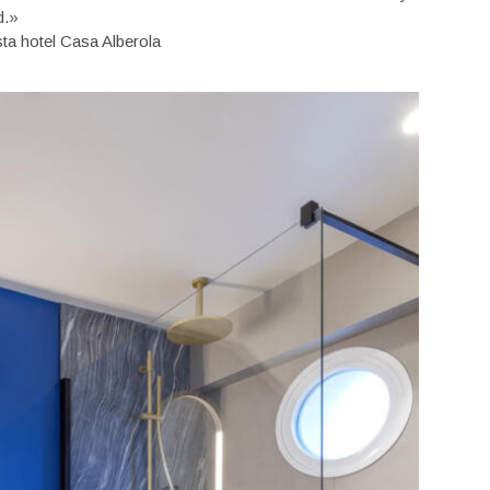
d.»
sta hotel Casa Alberola