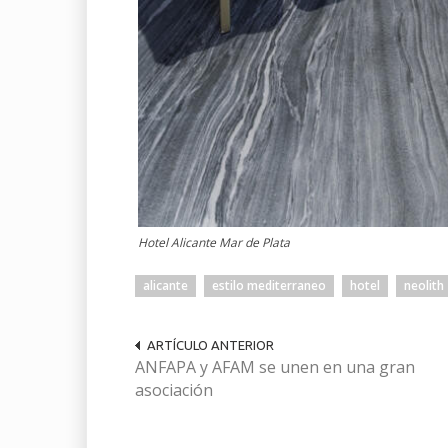
Hotel Alicante Mar de Plata
alicante
estilo mediterraneo
hotel
neolith
ARTÍCULO ANTERIOR
ANFAPA y AFAM se unen en una gran
asociación