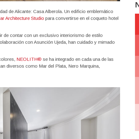
N
ad de Alicante: Casa Alberola. Un edificio emblemático
ar Architecture Studio
para convertirse en el coqueto hotel
 de contar con un exclusivo interiorismo de estilo
 colaboración con Asunción Ujeda, han cuidado y mimado
colores,
NEOLITH®
se ha integrado en cada una de las
tan diversos como Mar del Plata, Nero Marquina,