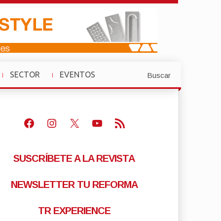
SECTOR
EVENTOS
Buscar
»
»
Facebook
Instagram
X
Youtube
Feed RSS
SUSCRÍBETE A LA REVISTA
NEWSLETTER TU REFORMA
TR EXPERIENCE