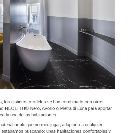
s, los distintos modelos se han combinado con otros
o NEOLITH® Nero, Avorio o Pietra di Luna para aportar
 cada una de las habitaciones.
terial noble que permite jugar, adaptarlo a cualquier
ue estábamos buscando: unas habitaciones confortables y