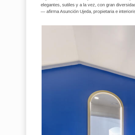
elegantes, sutiles y a la vez, con gran diversida
— afirma Asunción Ujeda, propietaria e interiori