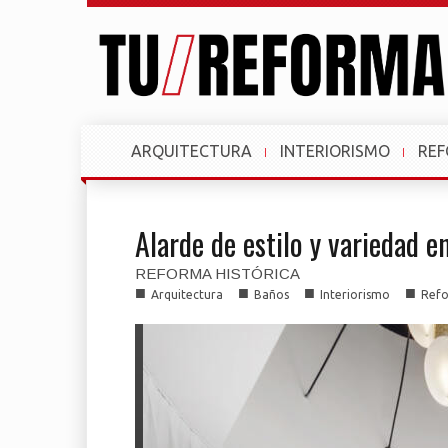
ARQUITECTURA
INTERIORISMO
RE
Alarde de estilo y variedad e
REFORMA HISTÓRICA
■
■
■
■
Arquitectura
Baños
Interiorismo
Ref