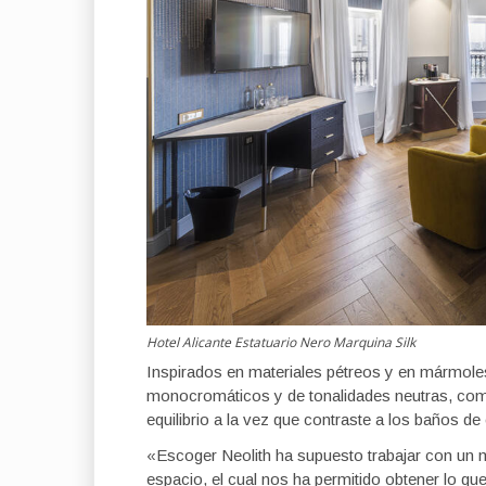
Hotel Alicante Estatuario Nero Marquina Silk
Inspirados en materiales pétreos y en mármole
monocromáticos y de tonalidades neutras, com
equilibrio a la vez que contraste a los baños de
«Escoger Neolith ha supuesto trabajar con un ma
espacio, el cual nos ha permitido obtener lo q