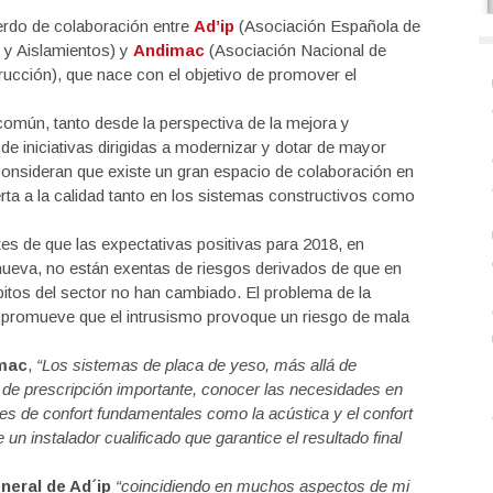
erdo de colaboración entre
Ad’ip
(Asociación Española de
 y Aislamientos) y
Andimac
(Asociación Nacional de
rucción), que nace con el objetivo de promover el
omún, tanto desde la perspectiva de la mejora y
 de iniciativas dirigidas a modernizar y dotar de mayor
consideran que existe un gran espacio de colaboración en
rta a la calidad tanto en los sistemas constructivos como
 de que las expectativas positivas para 2018, en
nueva, no están exentas de riesgos derivados de que en
bitos del sector no han cambiado. El problema de la
r promueve que el intrusismo provoque un riesgo de mala
imac
,
“Los sistemas de placa de yeso, más allá de
 de prescripción importante, conocer las necesidades en
res de confort fundamentales como la acústica y el confort
 instalador cualificado que garantice el resultado final
neral de Ad´ip
“coincidiendo en muchos aspectos de mi