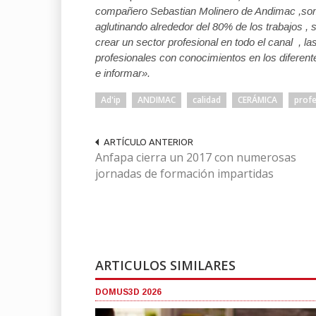
compañero Sebastian Molinero de Andimac ,somo
aglutinando alrededor del 80% de los trabajos , 
crear un sector profesional en todo el canal , 
profesionales con conocimientos en los diferen
e informar».
Ad'ip
ANDIMAC
calidad
CERÁMICA
profe
ARTÍCULO ANTERIOR
Anfapa cierra un 2017 con numerosas
jornadas de formación impartidas
ARTICULOS SIMILARES
DOMUS3D 2026