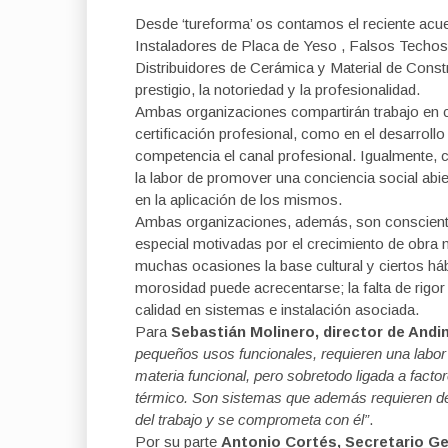
Desde ‘tureforma’ os contamos el reciente acu
Instaladores de Placa de Yeso , Falsos Techos
Distribuidores de Cerámica y Material de Const
prestigio, la notoriedad y la profesionalidad.
Ambas organizaciones compartirán trabajo en c
certificación profesional, como en el desarrollo
competencia el canal profesional. Igualmente, 
la labor de promover una conciencia social abie
en la aplicación de los mismos.
Ambas organizaciones, además, son conscientes
especial motivadas por el crecimiento de obra 
muchas ocasiones la base cultural y ciertos há
morosidad puede acrecentarse; la falta de rigo
calidad en sistemas e instalación asociada.
Para
Sebastián Molinero, director de And
pequeños usos funcionales, requieren una labor
materia funcional, pero sobretodo ligada a facto
térmico. Son sistemas que además requieren de un
del trabajo y se comprometa con él”
.
Por su parte
Antonio Cortés, Secretario Ge