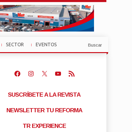
SECTOR
EVENTOS
Buscar
»
»
Facebook
Instagram
X
Youtube
Feed RSS
SUSCRÍBETE A LA REVISTA
NEWSLETTER TU REFORMA
TR EXPERIENCE