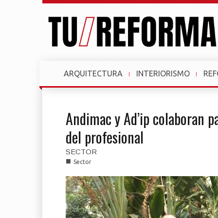
ARQUITECTURA
INTERIORISMO
RE
Andimac y Ad’ip colaboran pa
del profesional
SECTOR
■
Sector