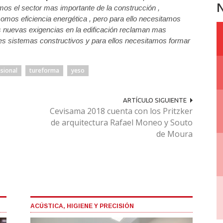
N
s el sector mas importante de la construcción ,
somos eficiencia energética , pero para ello necesitamos
las nuevas exigencias en la edificación reclaman mas
tes sistemas constructivos y para ellos necesitamos formar
sional
tureforma
yeso
ARTÍCULO SIGUIENTE
Cevisama 2018 cuenta con los Pritzker
de arquitectura Rafael Moneo y Souto
de Moura
ACÚSTICA, HIGIENE Y PRECISIÓN