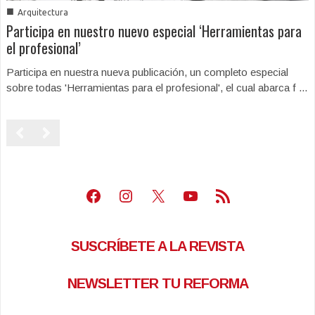
■
Arquitectura
Participa en nuestro nuevo especial ‘Herramientas para
el profesional’
Participa en nuestra nueva publicación, un completo especial
sobre todas 'Herramientas para el profesional', el cual abarca f ...
Facebook
Instagram
X
Youtube
Feed RSS
SUSCRÍBETE A LA REVISTA
NEWSLETTER TU REFORMA