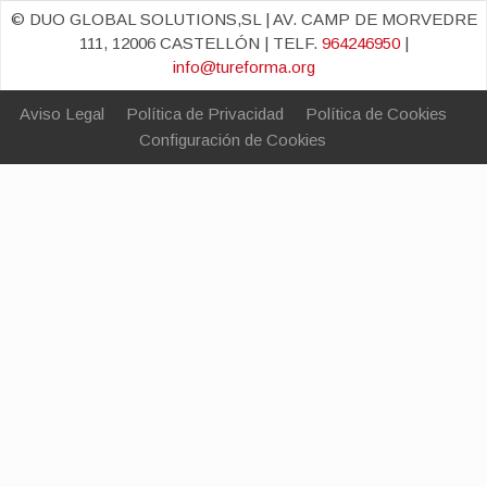
© DUO GLOBAL SOLUTIONS,SL | AV. CAMP DE MORVEDRE
111, 12006 CASTELLÓN | TELF.
964246950
|
info@tureforma.org
Aviso Legal
Política de Privacidad
Política de Cookies
Configuración de Cookies