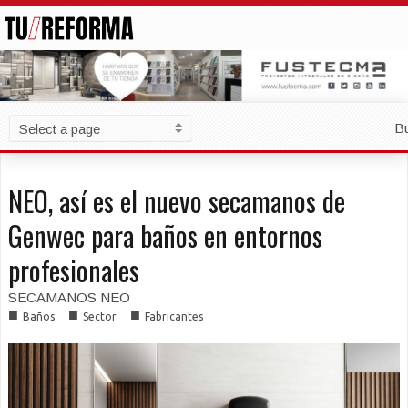
B
NEO, así es el nuevo secamanos de
Genwec para baños en entornos
profesionales
SECAMANOS NEO
■
■
■
Baños
Sector
Fabricantes