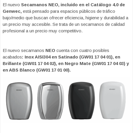
El nuevo
Secamanos NEO, incluido en el Catálogo 4.0 de
Genwec,
está pensado para espacios públicos de tráfico
bajo/medio que buscan ofrecer eficiencia, higiene y durabilidad a
un precio muy accesible. Se trata de un secamanos de calidad
profesional a un precio muy competitivo.
El nuevo secamanos
NEO
cuenta con cuatro posibles
acabados
: Inox AISI304 en Satinado (GW01 17 04 01), en
Brillante (GW01 17 04 02), en Negro Mate (GW01 17 04 03) y
en ABS Blanco (GW01 17 01 00).