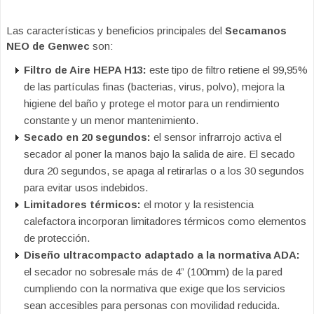
Las características y beneficios principales del
Secamanos
NEO de Genwec
son:
Filtro de Aire HEPA H13:
este tipo de filtro retiene el 99,95%
de las partículas finas (bacterias, virus, polvo), mejora la
higiene del baño y protege el motor para un rendimiento
constante y un menor mantenimiento.
Secado en 20 segundos:
el sensor infrarrojo activa el
secador al poner la manos bajo la salida de aire. El secado
dura 20 segundos, se apaga al retirarlas o a los 30 segundos
para evitar usos indebidos.
Limitadores térmicos:
el motor y la resistencia
calefactora incorporan limitadores térmicos como elementos
de protección.
Diseño ultracompacto adaptado a la normativa ADA:
el secador no sobresale más de 4” (100mm) de la pared
cumpliendo con la normativa
que exige que los servicios
sean accesibles para personas con movilidad reducida.