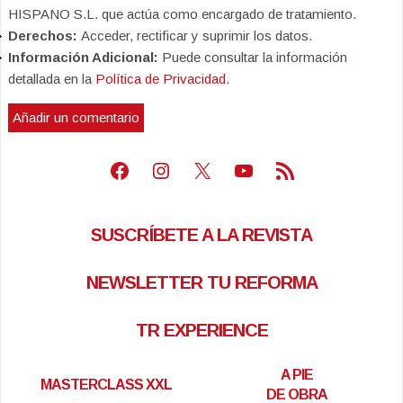
HISPANO S.L. que actúa como encargado de tratamiento.
Derechos:
Acceder, rectificar y suprimir los datos.
Información Adicional:
Puede consultar la información
detallada en la
Política de Privacidad
.
Facebook
Instagram
X
Youtube
Feed RSS
SUSCRÍBETE A LA REVISTA
NEWSLETTER TU REFORMA
TR EXPERIENCE
A PIE
MASTERCLASS XXL
DE OBRA