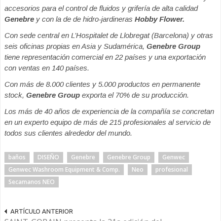
accesorios para el control de fluidos y grifería de alta calidad
Genebre
y con la de de hidro-jardineras
Hobby Flower.
Con sede central en L’Hospitalet de Llobregat (Barcelona) y otras
seis oficinas propias en Asia y Sudamérica,
Genebre Group
tiene representación comercial en 22 países y una exportación
con ventas en 140 países.
Con más de 8.000 clientes y 5.000 productos en permanente
stock,
Genebre Group
exporta el 70% de su producción.
Los más de 40 años de experiencia de la compañía se concretan
en un experto equipo de más de 215 profesionales al servicio de
todos sus clientes alrededor del mundo.
baños
DISEÑO
Genebre
Genebre Group
Genwec
Genwec Washroom Equipment & Comp.
Neo
profesional
Secamanos NEO
ARTÍCULO ANTERIOR