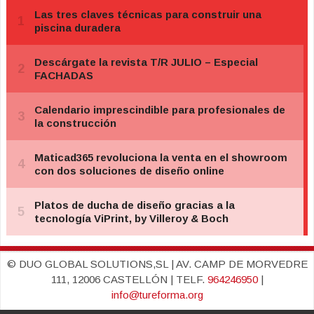
© DUO GLOBAL SOLUTIONS,SL | AV. CAMP DE MORVEDRE
111, 12006 CASTELLÓN | TELF.
964246950
|
info@tureforma.org