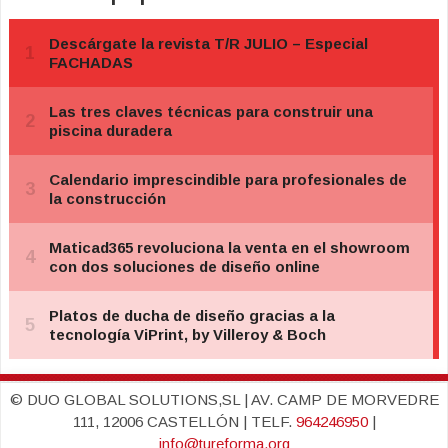
© DUO GLOBAL SOLUTIONS,SL | AV. CAMP DE MORVEDRE
111, 12006 CASTELLÓN | TELF.
964246950
|
info@tureforma.org