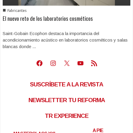
■
Fabricantes
El nuevo reto de los laboratorios cosméticos
Saint-Gobain Ecophon destaca la importancia del
acondicionamiento acústico en laboratorios cosméticos y salas
blancas donde ...
Facebook
Instagram
X
Youtube
Feed RSS
SUSCRÍBETE A LA REVISTA
NEWSLETTER TU REFORMA
TR EXPERIENCE
A PIE