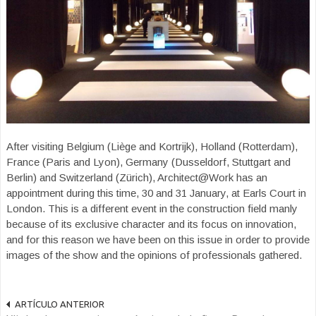
After visiting Belgium (Liège and Kortrijk), Holland (Rotterdam),
France (Paris and Lyon), Germany (Dusseldorf, Stuttgart and
Berlin) and Switzerland (Zürich), Architect@Work has an
appointment during this time, 30 and 31 January, at Earls Court in
London. This is a different event in the construction field manly
because of its exclusive character and its focus on innovation,
and for this reason we have been on this issue in order to provide
images of the show and the opinions of professionals gathered.
ARTÍCULO ANTERIOR