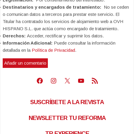
Destinatarios y encargados de tratamiento:
No se ceden
o comunican datos a terceros para prestar este servicio. El
Titular ha contratado los servicios de alojamiento web a OVH
HISPANO S.L. que actúa como encargado de tratamiento.
Derechos:
Acceder, rectificar y suprimir los datos.
Información Adicional:
Puede consultar la información
detallada en la
Política de Privacidad
.
Facebook
Instagram
X
Youtube
Feed RSS
SUSCRÍBETE A LA REVISTA
NEWSLETTER TU REFORMA
TR EXPERIENCE