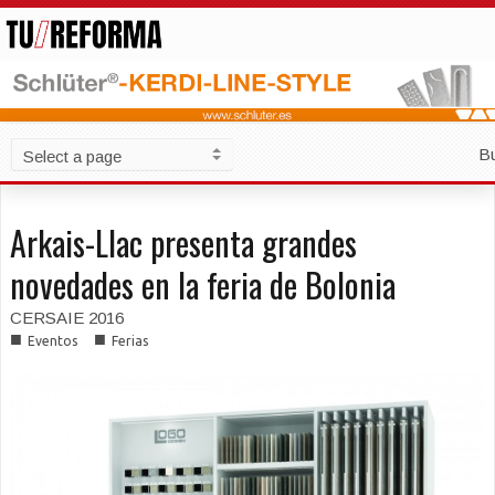
B
Arkais-Llac presenta grandes
novedades en la feria de Bolonia
CERSAIE 2016
■
■
Eventos
Ferias