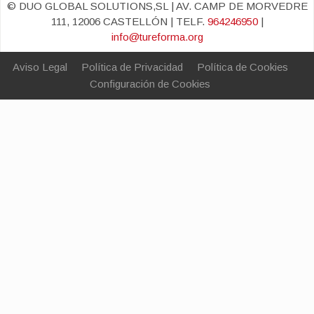
© DUO GLOBAL SOLUTIONS,SL | AV. CAMP DE MORVEDRE
111, 12006 CASTELLÓN | TELF.
964246950
|
info@tureforma.org
Aviso Legal
Política de Privacidad
Política de Cookies
Configuración de Cookies