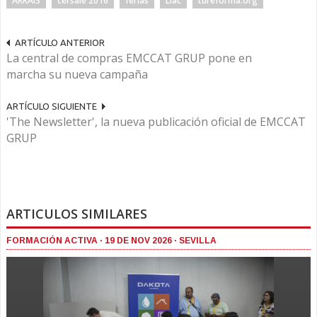
ARKAIS
cersaie 2016
ferias
Llac
tureforma.org
ARTÍCULO ANTERIOR
La central de compras EMCCAT GRUP pone en
marcha su nueva campaña
ARTÍCULO SIGUIENTE
'The Newsletter', la nueva publicación oficial de EMCCAT
GRUP
ARTICULOS SIMILARES
FORMACIÓN ACTIVA · 19 DE NOV 2026 · SEVILLA