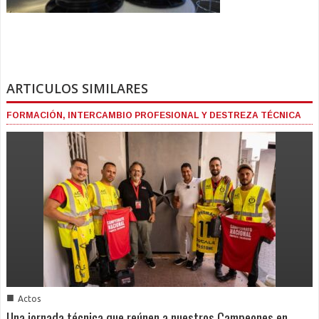
ARTICULOS SIMILARES
FORMACIÓN, INTERCAMBIO PROFESIONAL Y DESTREZA TÉCNICA
■
Actos
Una jornada técnica que reúnen a nuestros Campeones en