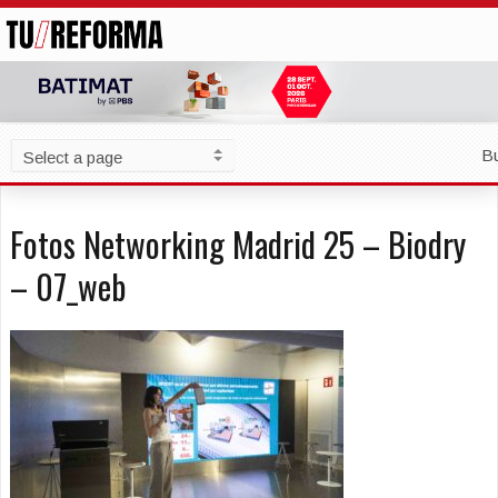
B
Fotos Networking Madrid 25 – Biodry
– 07_web