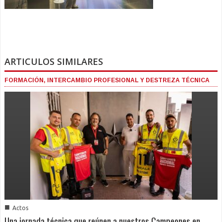
ARTICULOS SIMILARES
FORMACIÓN, INTERCAMBIO PROFESIONAL Y DESTREZA TÉCNICA
■
Actos
Una jornada técnica que reúnen a nuestros Campeones en