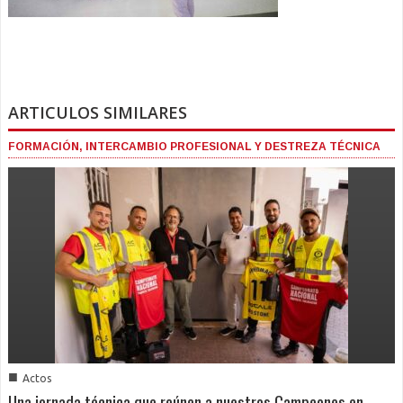
ARTICULOS SIMILARES
FORMACIÓN, INTERCAMBIO PROFESIONAL Y DESTREZA TÉCNICA
■
Actos
Una jornada técnica que reúnen a nuestros Campeones en