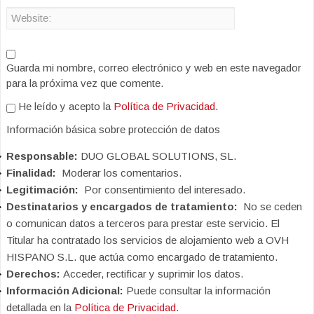
Guarda mi nombre, correo electrónico y web en este navegador
para la próxima vez que comente.
He leído y acepto la
Política de Privacidad
.
Información básica sobre protección de datos
Responsable:
DUO GLOBAL SOLUTIONS, SL.
Finalidad:
Moderar los comentarios.
Legitimación:
Por consentimiento del interesado.
Destinatarios y encargados de tratamiento:
No se ceden
o comunican datos a terceros para prestar este servicio. El
Titular ha contratado los servicios de alojamiento web a OVH
HISPANO S.L. que actúa como encargado de tratamiento.
Derechos:
Acceder, rectificar y suprimir los datos.
Información Adicional:
Puede consultar la información
detallada en la
Política de Privacidad
.