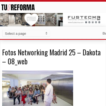
B
Fotos Networking Madrid 25 – Dakota
– 08_web