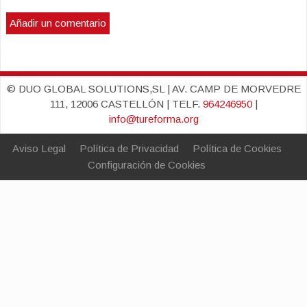
© DUO GLOBAL SOLUTIONS,SL | AV. CAMP DE MORVEDRE
111, 12006 CASTELLÓN | TELF.
964246950
|
info@tureforma.org
Aviso Legal
Política de Privacidad
Política de Cookies
Configuración de Cookies