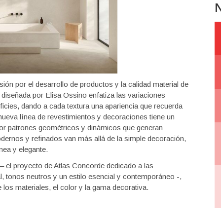
N
ión por el desarrollo de productos y la calidad material de
 diseñada por Elisa Ossino enfatiza las variaciones
rficies, dando a cada textura una apariencia que recuerda
ueva línea de revestimientos y decoraciones tiene un
 por patrones geométricos y dinámicos que generan
dernos y refinados van más allá de la simple decoración,
ea y elegante.
 el proyecto de Atlas Concorde dedicado a las
l, tonos neutros y un estilo esencial y contemporáneo -,
 los materiales, el color y la gama decorativa.