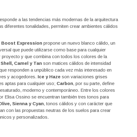
responde a las tendencias más modernas de la arquitectura
us diferentes tonalidades, permiten crear ambientes cálidos
 Boost Expression
propone un nuevo blanco cálido, un
versal que puede utilizarse como base para cualquier
 proyecto y que combina con todos los colores de la
.
Shell, Camel y Tan
son matices cálidos de intensidad
 que responden a unpúblico cada vez más interesado en
ves y acogedores.
Ice y Haze
son variaciones grises
s aptas para cualquier uso;
Carbon
, por su parte, define
desaturado, moderno y contemporáneo. Entre los colores
or Elisa Ossino se encuentran también tres tonos para
Olive, Sienna y Cyan
, tonos cálidos y con carácter que
an con las propuestas neutras de los suelos para crear
nicos y personalizados.