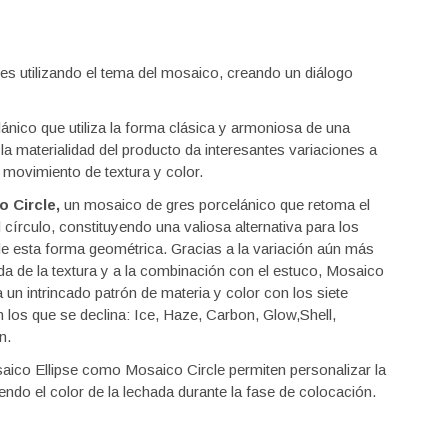
s utilizando el tema del mosaico, creando un diálogo
ánico que utiliza la forma clásica y armoniosa de una
la materialidad del producto da interesantes variaciones a
o movimiento de textura y color.
 Circle,
un mosaico de gres porcelánico que retoma el
 círculo, constituyendo una valiosa alternativa para los
e esta forma geométrica. Gracias a la variación aún más
a de la textura y a la combinación con el estuco, Mosaico
a un intrincado patrón de materia y color con los siete
 los que se declina: Ice, Haze, Carbon, Glow,Shell,
n.
aico Ellipse como Mosaico Circle permiten personalizar la
iendo el color de la lechada durante la fase de colocación.