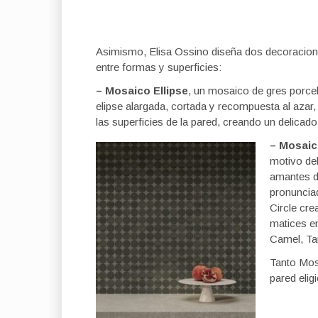
Asimismo, Elisa Ossino diseña dos decoracione
entre formas y superficies:
– Mosaico Ellipse
, un mosaico de gres porcel
elipse alargada, cortada y recompuesta al azar, 
las superficies de la pared, creando un delicad
– Mosaico
motivo del
amantes d
pronunciad
Circle cre
matices en
Camel, Ta
Tanto Mos
pared elig