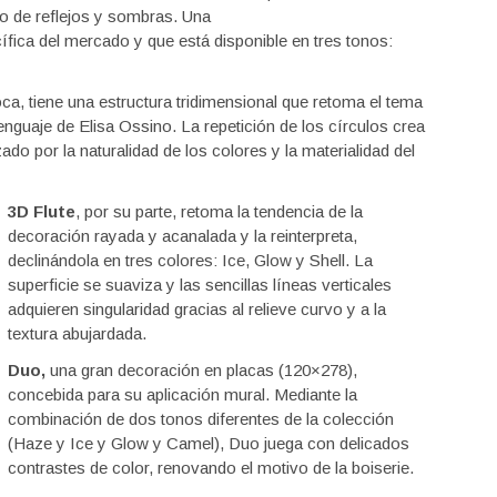
o de reflejos y sombras. Una
fica del mercado y que está disponible en tres tonos:
, tiene una estructura tridimensional que retoma el tema
lenguaje de Elisa Ossino. La repetición de los círculos crea
o por la naturalidad de los colores y la materialidad del
3D Flute
, por su parte, retoma la tendencia de la
decoración rayada y acanalada y la reinterpreta,
declinándola en tres colores: Ice, Glow y Shell. La
superficie se suaviza y las sencillas líneas verticales
adquieren singularidad gracias al relieve curvo y a la
textura abujardada.
Duo,
una gran decoración en placas (120×278),
concebida para su aplicación mural. Mediante la
combinación de dos tonos diferentes de la colección
(Haze y Ice y Glow y Camel), Duo juega con delicados
contrastes de color, renovando el motivo de la boiserie.