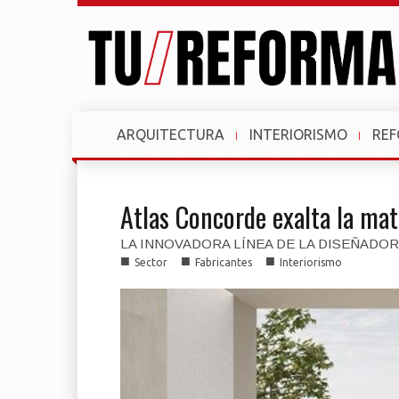
ARQUITECTURA
INTERIORISMO
RE
Atlas Concorde exalta la mat
LA INNOVADORA LÍNEA DE LA DISEÑADOR
■
■
■
Sector
Fabricantes
Interiorismo