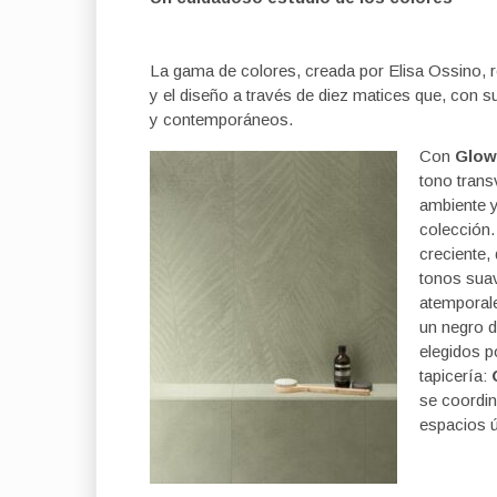
La gama de colores, creada por Elisa Ossino, 
y el diseño a través de diez matices que, con s
y contemporáneos.
Con
Glow
tono trans
ambiente y
colección
creciente,
tonos sua
atemporale
un negro 
elegidos p
tapicería:
se coordin
espacios ú