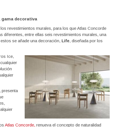
a gama decorativa
 los revestimientos murales, para los que Atlas Concorde
 diferentes, entre ellas seis revestimientos murales, una
 estos se añade una decoración,
Life
, diseñada por los
ros Ice,
cualquier
olución
ualquier
, presenta
ue
es,
alquier
ios
Atlas Concorde,
renueva el concepto de naturalidad