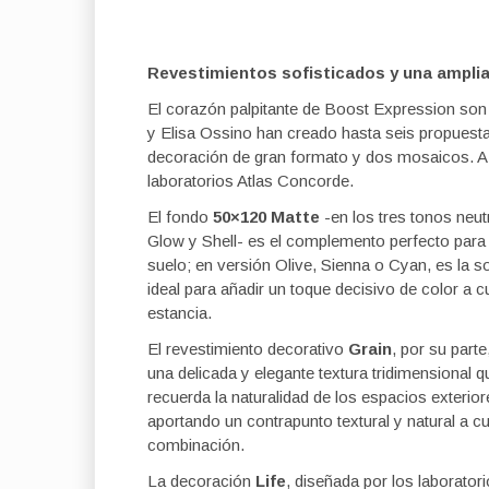
Revestimientos sofisticados y una ampli
El corazón palpitante de Boost Expression son
y Elisa Ossino han creado hasta seis propuestas
decoración de gran formato y dos mosaicos. A
laboratorios Atlas Concorde.
El fondo
50×120 Matte
-en los tres tonos neut
Glow y Shell- es el complemento perfecto para 
suelo; en versión Olive, Sienna o Cyan, es la s
ideal para añadir un toque decisivo de color a c
estancia.
El revestimiento decorativo
Grain
, por su parte
una delicada y elegante textura tridimensional q
recuerda la naturalidad de los espacios exterior
aportando un contrapunto textural y natural a cu
combinación.
La decoración
Life
, diseñada por los laborator