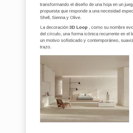
transformando el diseño de una hoja en un jueg
propuesta que responde a una necesidad especí
Shell, Sienna y Olive.
La decoración
3D Loop
, como su nombre evoca
del círculo, una forma icónica recurrente en el 
un motivo sofisticado y contemporáneo, suavizad
trazo.