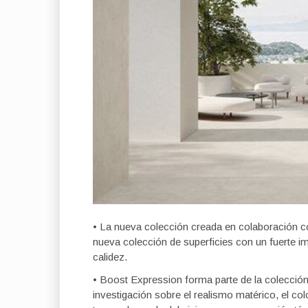
• La nueva colección creada en colaboración co
nueva colección de superficies con un fuerte im
calidez.
• Boost Expression forma parte de la colecci
investigación sobre el realismo matérico, el col