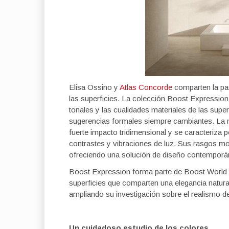
Elisa Ossino y
Atlas Concorde
comparten la pas
las superficies. La colección Boost Expression
tonales y las cualidades materiales de las supe
sugerencias formales siempre cambiantes. La n
fuerte impacto tridimensional y se caracteriza
contrastes y vibraciones de luz. Sus rasgos mo
ofreciendo una solución de diseño contemporán
Boost Expression forma parte de Boost World –
superficies que comparten una elegancia natura
ampliando su investigación sobre el realismo de
Un cuidadoso estudio de los colores