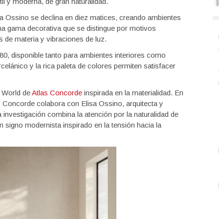
il y moderna, de gran naturalidad.
isa Ossino se declina en diez matices, creando ambientes
a gama decorativa que se distingue por motivos
 de materia y vibraciones de luz.
80, disponible tanto para ambientes interiores como
celánico y la rica paleta de colores permiten satisfacer
t World de
Atlas Concorde
inspirada en la materialidad. En
s Concorde colabora con Elisa Ossino, arquitecta y
a investigación combina la atención por la naturalidad de
n signo modernista inspirado en la tensión hacia la