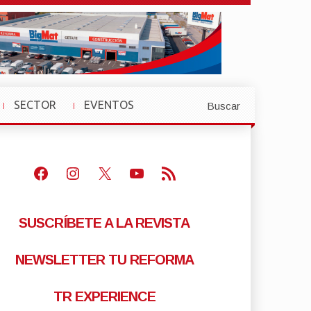
SECTOR
EVENTOS
Buscar
»
»
Facebook
Instagram
X
Youtube
Feed RSS
SUSCRÍBETE A LA REVISTA
NEWSLETTER TU REFORMA
TR EXPERIENCE