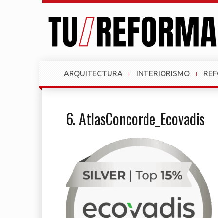
ARQUITECTURA
INTERIORISMO
RE
6. AtlasConcorde_Ecovadis