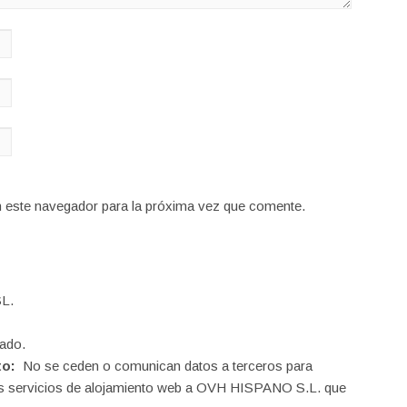
n este navegador para la próxima vez que comente.
L.
ado.
to:
No se ceden o comunican datos a terceros para
o los servicios de alojamiento web a OVH HISPANO S.L. que