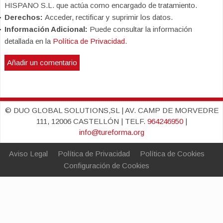
HISPANO S.L. que actúa como encargado de tratamiento.
Derechos:
Acceder, rectificar y suprimir los datos.
Información Adicional:
Puede consultar la información
detallada en la
Política de Privacidad
.
© DUO GLOBAL SOLUTIONS,SL | AV. CAMP DE MORVEDRE
111, 12006 CASTELLÓN | TELF.
964246950
|
info@tureforma.org
Aviso Legal
Política de Privacidad
Política de Cookies
Configuración de Cookies