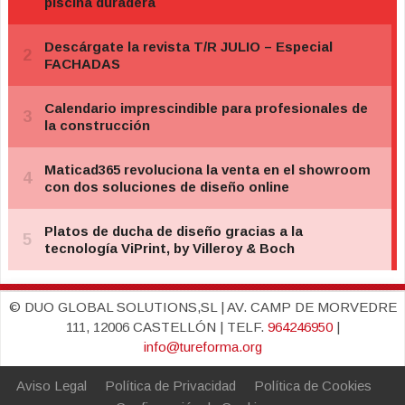
© DUO GLOBAL SOLUTIONS,SL | AV. CAMP DE MORVEDRE
111, 12006 CASTELLÓN | TELF.
964246950
|
info@tureforma.org
Aviso Legal
Política de Privacidad
Política de Cookies