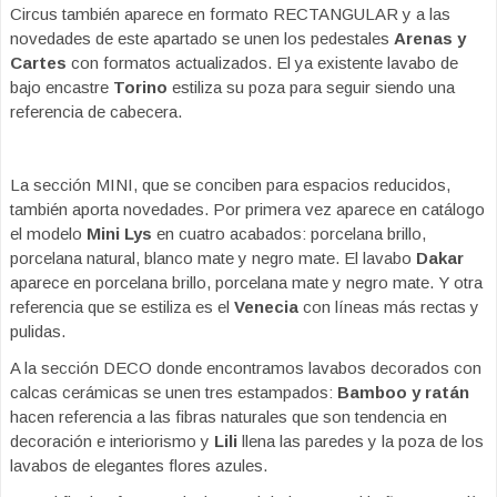
Circus también aparece en formato RECTANGULAR y a las
novedades de este apartado se unen los pedestales
Arenas y
Cartes
con formatos actualizados. El ya existente lavabo de
bajo encastre
Torino
estiliza su poza para seguir siendo una
referencia de cabecera.
La sección MINI, que se conciben para espacios reducidos,
también aporta novedades. Por primera vez aparece en catálogo
el modelo
Mini Lys
en cuatro acabados: porcelana brillo,
porcelana natural, blanco mate y negro mate. El lavabo
Dakar
aparece en porcelana brillo, porcelana mate y negro mate. Y otra
referencia que se estiliza es el
Venecia
con líneas más rectas y
pulidas.
A la sección DECO donde encontramos lavabos decorados con
calcas cerámicas se unen tres estampados:
Bamboo y ratán
hacen referencia a las fibras naturales que son tendencia en
decoración e interiorismo y
Lili
llena las paredes y la poza de los
lavabos de elegantes flores azules.