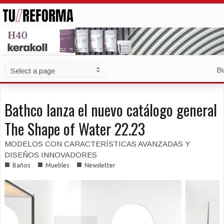
B
Bathco lanza el nuevo catálogo general
The Shape of Water 22.23
MODELOS CON CARACTERÍSTICAS AVANZADAS Y
DISEÑOS INNOVADORES
■
■
■
Baños
Muebles
Newsletter