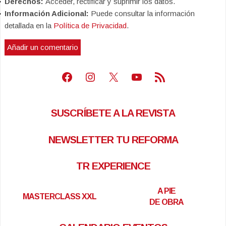
Derechos:
Acceder, rectificar y suprimir los datos.
Información Adicional:
Puede consultar la información
detallada en la
Política de Privacidad
.
Facebook
Instagram
X
Youtube
Feed RSS
SUSCRÍBETE A LA REVISTA
NEWSLETTER TU REFORMA
TR EXPERIENCE
A PIE
MASTERCLASS XXL
DE OBRA