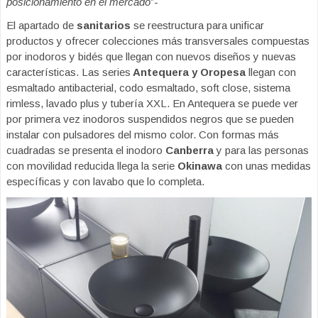
posicionamiento en el mercado
”-
El apartado de
sanitarios
se reestructura para unificar
productos y ofrecer colecciones más transversales compuestas
por inodoros y bidés que llegan con nuevos diseños y nuevas
características. Las series
Antequera y Oropesa
llegan con
esmaltado antibacterial, codo esmaltado, soft close, sistema
rimless, lavado plus y tubería XXL. En Antequera se puede ver
por primera vez inodoros suspendidos negros que se pueden
instalar con pulsadores del mismo color. Con formas más
cuadradas se presenta el inodoro
Canberra
y para las personas
con movilidad reducida llega la serie
Okinawa
con unas medidas
específicas y con lavabo que lo completa.