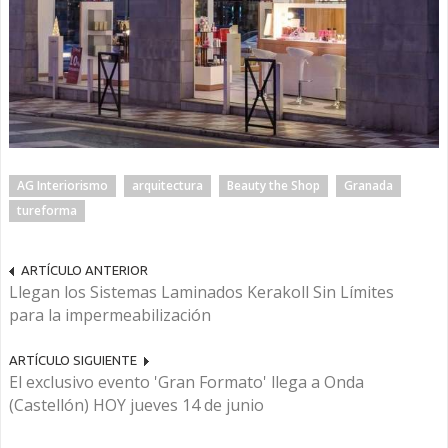
AG Interiorismo
arquitectura
Beauty the Shop
Granada
tureforma
ARTÍCULO ANTERIOR
Llegan los Sistemas Laminados Kerakoll Sin Límites
para la impermeabilización
ARTÍCULO SIGUIENTE
El exclusivo evento 'Gran Formato' llega a Onda
(Castellón) HOY jueves 14 de junio