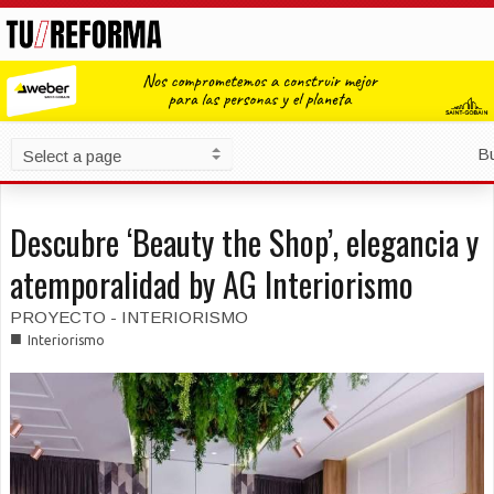
B
Descubre ‘Beauty the Shop’, elegancia y
atemporalidad by AG Interiorismo
PROYECTO - INTERIORISMO
■
Interiorismo