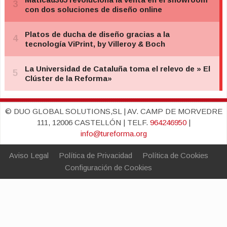
© DUO GLOBAL SOLUTIONS,SL | AV. CAMP DE MORVEDRE
111, 12006 CASTELLÓN | TELF.
964246950
|
info@tureforma.org
Aviso Legal
Política de Privacidad
Política de Cookies
Configuración de Cookies