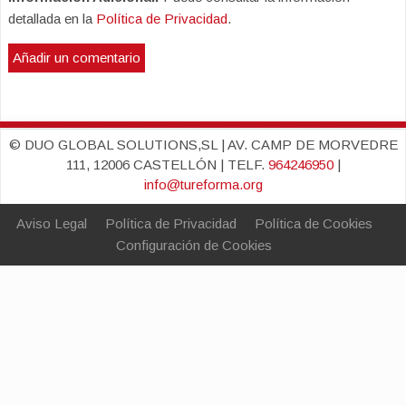
detallada en la
Política de Privacidad
.
© DUO GLOBAL SOLUTIONS,SL | AV. CAMP DE MORVEDRE
111, 12006 CASTELLÓN | TELF.
964246950
|
info@tureforma.org
Aviso Legal
Política de Privacidad
Política de Cookies
Configuración de Cookies