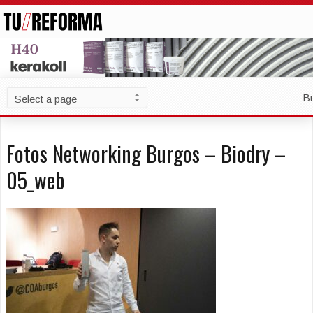
B
Fotos Networking Burgos – Biodry –
05_web