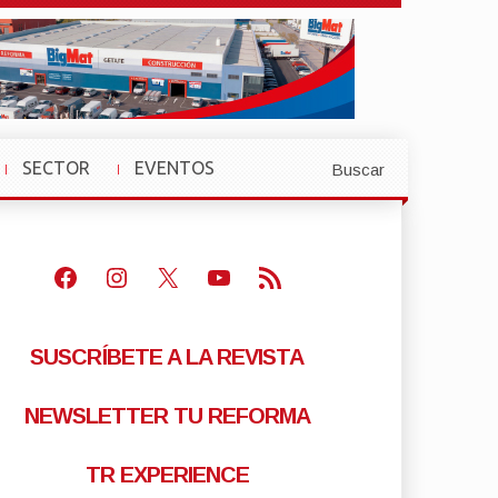
SECTOR
EVENTOS
Buscar
»
»
Facebook
Instagram
X
Youtube
Feed RSS
SUSCRÍBETE A LA REVISTA
NEWSLETTER TU REFORMA
TR EXPERIENCE