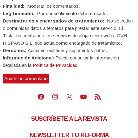
Finalidad:
Moderar los comentarios.
Legitimación:
Por consentimiento del interesado.
Destinatarios y encargados de tratamiento:
No se ceden
o comunican datos a terceros para prestar este servicio. El
Titular ha contratado los servicios de alojamiento web a OVH
HISPANO S.L. que actúa como encargado de tratamiento.
Derechos:
Acceder, rectificar y suprimir los datos.
Información Adicional:
Puede consultar la información
detallada en la
Política de Privacidad
.
Facebook
Instagram
X
Youtube
Feed RSS
SUSCRÍBETE A LA REVISTA
NEWSLETTER TU REFORMA