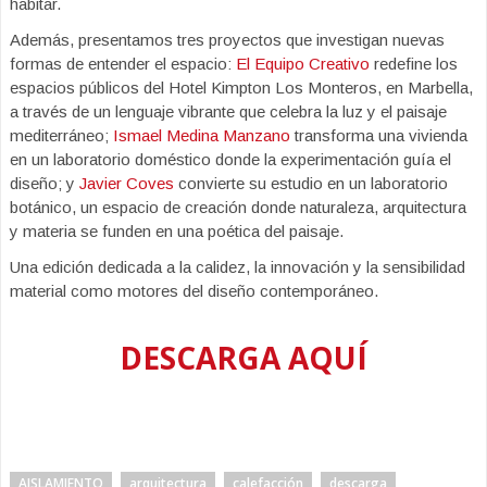
habitar.
Además, presentamos tres proyectos que investigan nuevas
formas de entender el espacio:
El Equipo Creativo
redefine los
espacios públicos del Hotel Kimpton Los Monteros, en Marbella,
a través de un lenguaje vibrante que celebra la luz y el paisaje
mediterráneo;
Ismael Medina Manzano
transforma una vivienda
en un laboratorio doméstico donde la experimentación guía el
diseño; y
Javier Coves
convierte su estudio en un laboratorio
botánico, un espacio de creación donde naturaleza, arquitectura
y materia se funden en una poética del paisaje.
Una edición dedicada a la calidez, la innovación y la sensibilidad
material como motores del diseño contemporáneo.
DESCARGA AQUÍ
AISLAMIENTO
arquitectura
calefacción
descarga