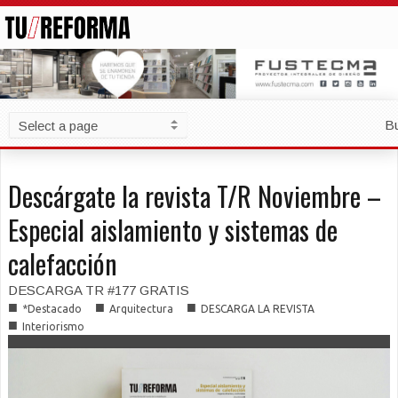
B
Descárgate la revista T/R Noviembre –
Especial aislamiento y sistemas de
calefacción
DESCARGA TR #177 GRATIS
■
■
■
*Destacado
Arquitectura
DESCARGA LA REVISTA
■
Interiorismo