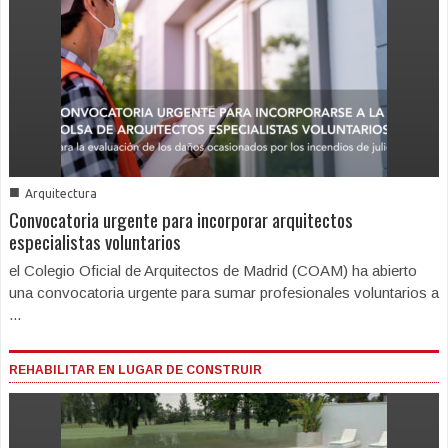
■
Arquitectura
Convocatoria urgente para incorporar arquitectos
especialistas voluntarios
el Colegio Oficial de Arquitectos de Madrid (COAM) ha abierto
una convocatoria urgente para sumar profesionales voluntarios a
...
REHABILITAR EN LUGAR DE CONSTRUIR