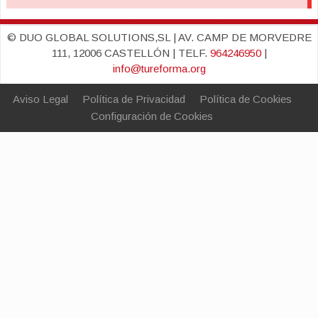
© DUO GLOBAL SOLUTIONS,SL | AV. CAMP DE MORVEDRE
111, 12006 CASTELLÓN | TELF.
964246950
|
info@tureforma.org
Aviso Legal
Política de Privacidad
Política de Cookies
Configuración de Cookies