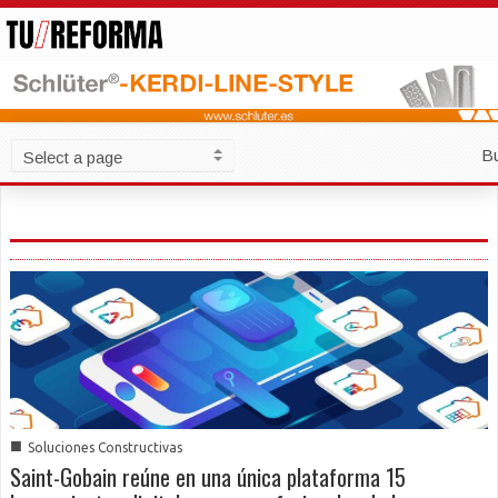
B
■
Soluciones Constructivas
Saint-Gobain reúne en una única plataforma 15