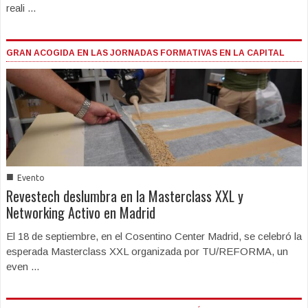
reali ...
GRAN ACOGIDA EN LAS JORNADAS FORMATIVAS EN LA CAPITAL
■
Evento
Revestech deslumbra en la Masterclass XXL y
Networking Activo en Madrid
El 18 de septiembre, en el Cosentino Center Madrid, se celebró la
esperada Masterclass XXL organizada por TU/REFORMA, un
even ...