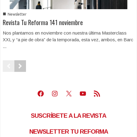
■
Newsletter
Revista Tu Reforma 141 noviembre
Nos plantamos en noviembre con nuestra última Masterclass
XXL y “a pie de obra” de la temporada, esta vez, ambos, en Barc
...
Facebook
Instagram
X
Youtube
Feed RSS
SUSCRÍBETE A LA REVISTA
NEWSLETTER TU REFORMA