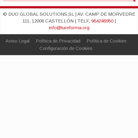
© DUO GLOBAL SOLUTIONS,SL | AV. CAMP DE MORVEDRE
111, 12006 CASTELLÓN | TELF.
964246950
|
info@tureforma.org
Aviso Legal
Política de Privacidad
Política de Cookies
Configuración de Cookies