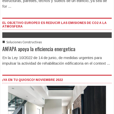
estructuras, paredes, techos y suelos de un edificio, ya sea de
for ...
EL OBJETIVO EUROPEO ES REDUCIR LAS EMISIONES DE CO2 A LA
ATMOSFERA
■
Soluciones Constructivas
ANFAPA apoya la eficiencia energetica
En la Ley 10/2022 de 14 de junio, de medidas urgentes para
impulsar la actividad de rehabilitación edificatoria en el context ...
¡YA EN TU QUIOSCO! NOVIEMBRE 2022