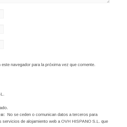
n este navegador para la próxima vez que comente.
L.
ado.
to:
No se ceden o comunican datos a terceros para
o los servicios de alojamiento web a OVH HISPANO S.L. que