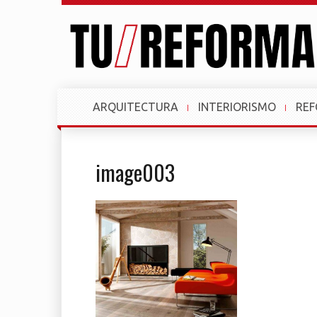
ARQUITECTURA
INTERIORISMO
RE
image003