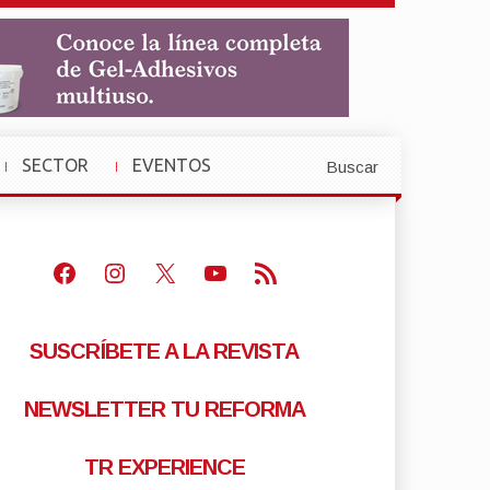
SECTOR
EVENTOS
Buscar
»
»
Facebook
Instagram
X
Youtube
Feed RSS
SUSCRÍBETE A LA REVISTA
NEWSLETTER TU REFORMA
TR EXPERIENCE