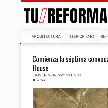
ARQUITECTURA
INTERIORISMO
RE
Comienza la séptima convoc
House
ISOVER Multi-Comfort House
■
Sector