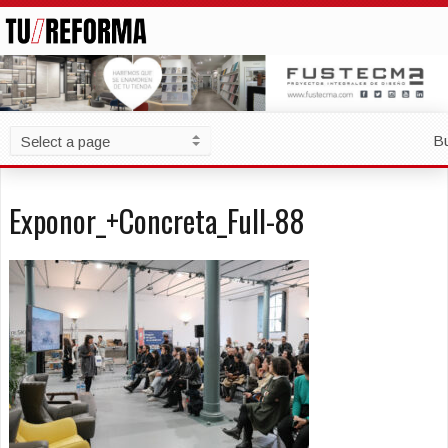
B
Exponor_+Concreta_Full-88