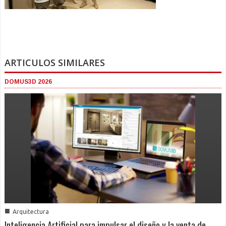
ARTICULOS SIMILARES
DOMUS3D 2026
■
Arquitectura
Inteligencia Artificial para impulsar el diseño y la venta de