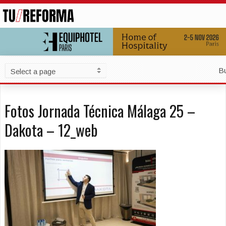
B
Fotos Jornada Técnica Málaga 25 –
Dakota – 12_web