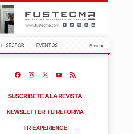
SECTOR
EVENTOS
Buscar
»
»
Facebook
Instagram
X
Youtube
Feed RSS
SUSCRÍBETE A LA REVISTA
NEWSLETTER TU REFORMA
TR EXPERIENCE