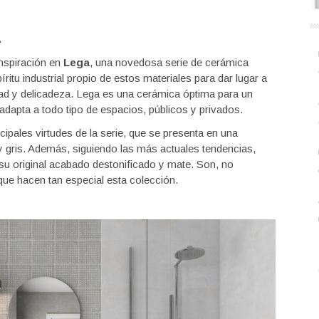
A
inspiración en
Lega
, una novedosa serie de cerámica
ritu industrial propio de estos materiales para dar lugar a
ad y delicadeza. Lega es una cerámica óptima para un
adapta a todo tipo de espacios, públicos y privados.
cipales virtudes de la serie, que se presenta en una
y gris. Además, siguiendo las más actuales tendencias,
 su original acabado destonificado y mate. Son, no
que hacen tan especial esta colección.