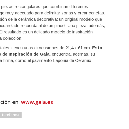
 piezas rectangulares que combinan diferentes
eige muy adecuado para delimitar zonas y crear cenefas.
ón de la cerámica decorativa: un original modelo que
acuarelado recuerda al de un pincel. Una pieza, además,
El resultado es un delicado modelo de inspiración
a colección.
tales, tienen unas dimensiones de 21,4 x 61 cm.
Esta
s de Inspiración de Gala
, encuentra, además, su
la firma, como el pavimento Laponia de Ceramix
ción en:
www.gala.es
tureforma