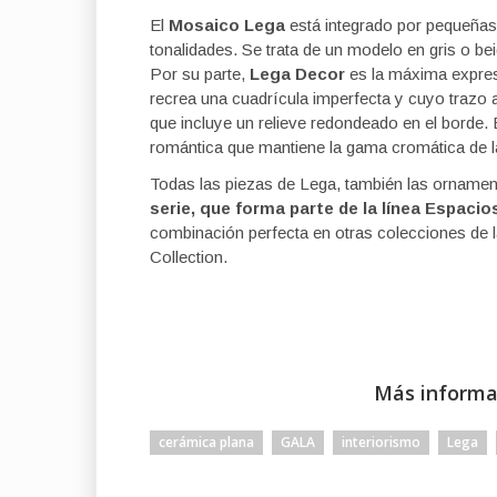
El
Mosaico Lega
está integrado por pequeñas
tonalidades. Se trata de un modelo en gris o b
Por su parte,
Lega Decor
es la máxima expresi
recrea una cuadrícula imperfecta y cuyo trazo 
que incluye un relieve redondeado en el borde. 
romántica que mantiene la gama cromática de l
Todas las piezas de Lega, también las ornamen
serie, que forma parte de la línea Espacio
combinación perfecta en otras colecciones de 
Collection.
Más informa
cerámica plana
GALA
interiorismo
Lega