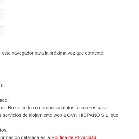
n este navegador para la próxima vez que comente.
L.
ado.
to:
No se ceden o comunican datos a terceros para
o los servicios de alojamiento web a OVH HISPANO S.L. que
tos.
formación detallada en la
Política de Privacidad
.