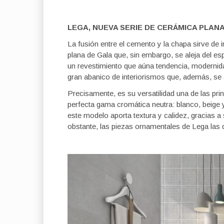
LEGA, NUEVA SERIE DE CERÁMICA PLAN
La fusión entre el cemento y la chapa sirve de 
plana de Gala que, sin embargo, se aleja del espí
un revestimiento que aúna tendencia, modernid
gran abanico de interiorismos que, además, se 
Precisamente, es su versatilidad una de las prin
perfecta gama cromática neutra: blanco, beige 
este modelo aporta textura y calidez, gracias a
obstante, las piezas ornamentales de Lega las 