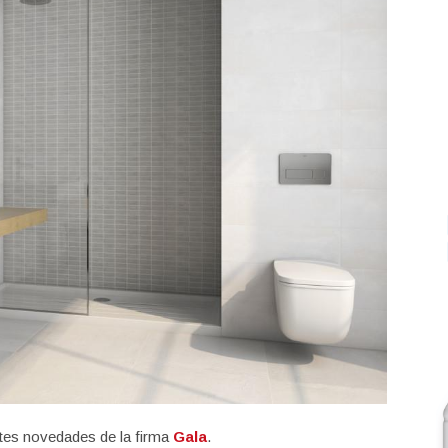
ntes novedades de la firma
Gala
.