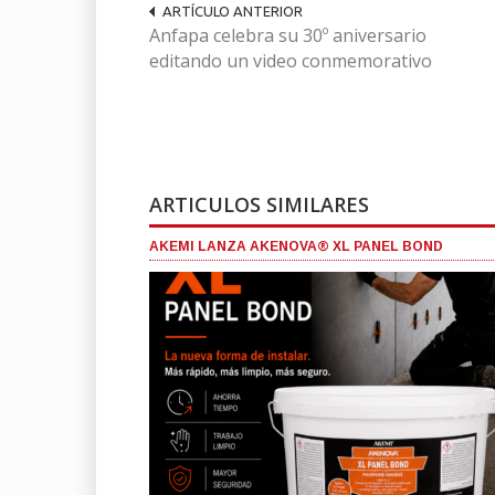
ARTÍCULO ANTERIOR
Anfapa celebra su 30º aniversario
editando un video conmemorativo
ARTICULOS SIMILARES
AKEMI LANZA AKENOVA® XL PANEL BOND