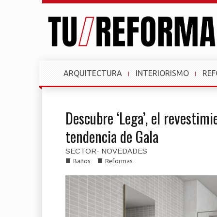
ARQUITECTURA
INTERIORISMO
RE
Descubre ‘Lega’, el revestimi
tendencia de Gala
SECTOR- NOVEDADES
■
■
Baños
Reformas