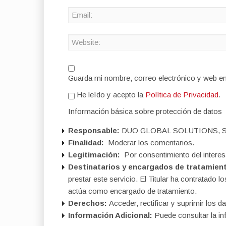
Guarda mi nombre, correo electrónico y web e
He leído y acepto la
Política de Privacidad
.
Información básica sobre protección de datos
Responsable:
DUO GLOBAL SOLUTIONS, S
Finalidad:
Moderar los comentarios.
Legitimación:
Por consentimiento del interes
Destinatarios y encargados de tratamien
prestar este servicio. El Titular ha contratad
actúa como encargado de tratamiento.
Derechos:
Acceder, rectificar y suprimir los da
Información Adicional:
Puede consultar la in