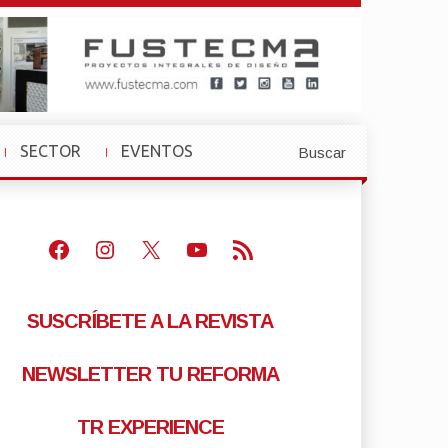
SECTOR
EVENTOS
Buscar
»
»
Facebook
Instagram
X
Youtube
Feed RSS
SUSCRÍBETE A LA REVISTA
NEWSLETTER TU REFORMA
TR EXPERIENCE