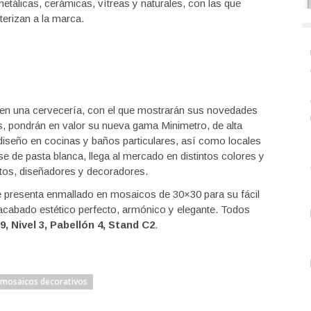
metálicas, cerámicas, vítreas y naturales, con las que
erizan a la marca.
 en una cervecería, con el que mostrarán sus novedades
, pondrán en valor su nueva gama Minimetro, de alta
diseño en cocinas y baños particulares, así como locales
e de pasta blanca, llega al mercado en distintos colores y
ctos, diseñadores y decoradores.
 presenta enmallado en mosaicos de 30×30 para su fácil
 acabado estético perfecto, armónico y elegante. Todos
 Nivel 3, Pabellón 4, Stand C2
.
mosaicos decorativos