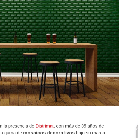
n la presencia de
Distrimat
, con más de 35 años de
 su gama de
mosaicos decorativos
bajo su marca