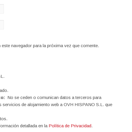
n este navegador para la próxima vez que comente.
L.
ado.
to:
No se ceden o comunican datos a terceros para
o los servicios de alojamiento web a OVH HISPANO S.L. que
tos.
formación detallada en la
Política de Privacidad
.