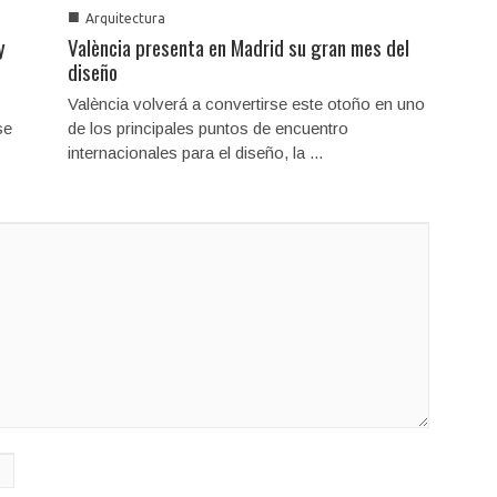
■
Arquitectura
y
València presenta en Madrid su gran mes del
diseño
València volverá a convertirse este otoño en uno
se
de los principales puntos de encuentro
internacionales para el diseño, la ...