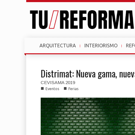
ARQUITECTURA
INTERIORISMO
RE
Distrimat: Nueva gama, nue
CEVISAMA 2019
■
■
Eventos
Ferias