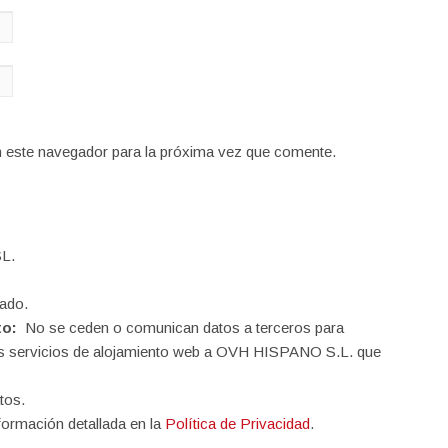
n este navegador para la próxima vez que comente.
L.
ado.
to:
No se ceden o comunican datos a terceros para
o los servicios de alojamiento web a OVH HISPANO S.L. que
tos.
formación detallada en la
Política de Privacidad
.