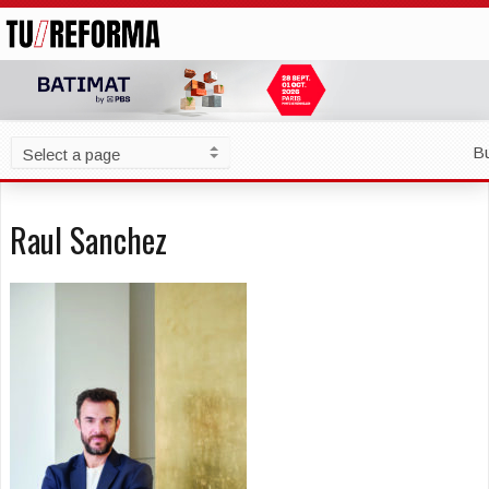
B
Raul Sanchez