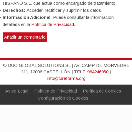
HISPANO S.L. que actúa como encargado de tratamiento.
Derechos:
Acceder, rectificar y suprimir los datos.
Información Adicional:
Puede consultar la información
detallada en la
Política de Privacidad
.
© DUO GLOBAL SOLUTIONS,SL | AV. CAMP DE MORVEDRE
111, 12006 CASTELLÓN | TELF.
964246950
|
info@tureforma.org
Aviso Legal
Política de Privacidad
Política de Cookies
Configuración de Cookies