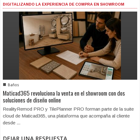
DIGITALIZANDO LA EXPERIENCIA DE COMPRA EN SHOWROOM
■
Baños
Maticad365 revoluciona la venta en el showroom con dos
soluciones de diseño online
RealityRemod PRO y TilePlanner PRO forman parte de la suite
cloud de Maticad365, una plataforma que acompaña al cliente
desde ...
DEJAR UNA RESPUESTA