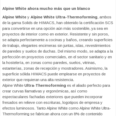
Alpine White ahora mucho más que un blanco
Alpine White
y
Alpine White Ultra-Thermoforming
, ambos
de la gama Solids de HIMACS, han obtenido la certificación SCS
para convertirse en una opción aún más sostenible, ya sea en
proyectos de interior como en exterior. Resistente y sin poros,
se adapta perfectamente a cocinas y baños, creando superficies
de trabajo, elegantes encimeras sin juntas, islas, revestimientos
de paredes y suelos de duchas. Del mismo modo, se adapta a la
perfección en proyectos comerciales, en el sector sanitario y en
la hostelería, en zonas como paredes, suelos, vitrinas,
estanterías, zonas de recepción y mostradores. Asimismo, la
superficie sólida HIMACS puede emplearse en proyectos de
exterior que requieran una alta resistencia.
Alpine White
Ultra-Thermoforming
es el aliado perfecto para
crear curvas llamativas y ergonómicas, así como
espectaculares fachadas exteriores que pueden incorporar
fresados en relieve con escrituras, logotipos de empresa y
efectos luminosos. Tanto Alpine White como Alpine White Ultra-
Thermoforming se fabrican ahora con un 8% de contenido