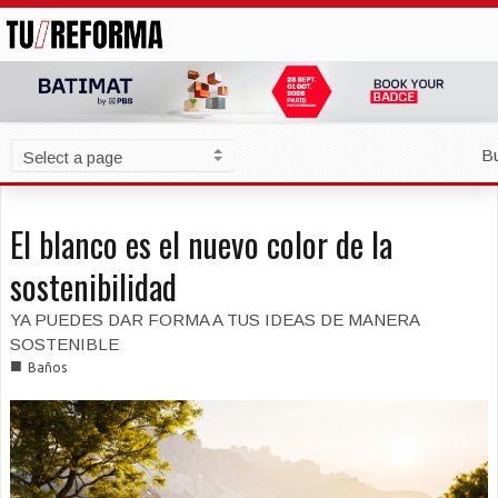
B
El blanco es el nuevo color de la
sostenibilidad
YA PUEDES DAR FORMA A TUS IDEAS DE MANERA
SOSTENIBLE
■
Baños