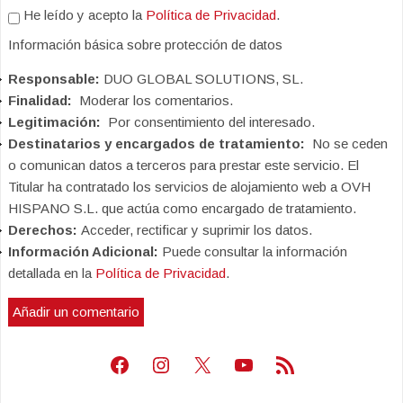
He leído y acepto la
Política de Privacidad
.
Información básica sobre protección de datos
Responsable:
DUO GLOBAL SOLUTIONS, SL.
Finalidad:
Moderar los comentarios.
Legitimación:
Por consentimiento del interesado.
Destinatarios y encargados de tratamiento:
No se ceden
o comunican datos a terceros para prestar este servicio. El
Titular ha contratado los servicios de alojamiento web a OVH
HISPANO S.L. que actúa como encargado de tratamiento.
Derechos:
Acceder, rectificar y suprimir los datos.
Información Adicional:
Puede consultar la información
detallada en la
Política de Privacidad
.
Facebook
Instagram
X
Youtube
Feed RSS