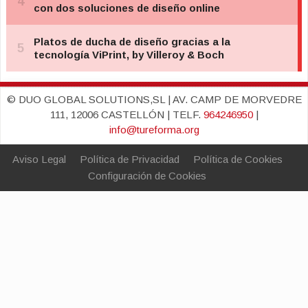
© DUO GLOBAL SOLUTIONS,SL | AV. CAMP DE MORVEDRE
111, 12006 CASTELLÓN | TELF.
964246950
|
info@tureforma.org
Aviso Legal
Política de Privacidad
Política de Cookies
Configuración de Cookies