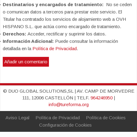
Destinatarios y encargados de tratamiento:
No se ceden
o comunican datos a terceros para prestar este servicio. El
Titular ha contratado los servicios de alojamiento web a OVH
HISPANO S.L. que actúa como encargado de tratamiento.
Derechos:
Acceder, rectificar y suprimir los datos.
Información Adicional:
Puede consultar la información
detallada en la
Política de Privacidad
.
© DUO GLOBAL SOLUTIONS,SL | AV. CAMP DE MORVEDRE
111, 12006 CASTELLÓN | TELF.
964246950
|
info@tureforma.org
Aviso Legal
Política de Privacidad
Política de Cookies
Configuración de Cookies