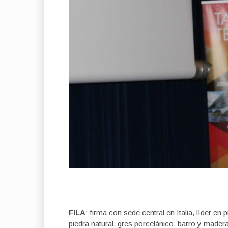
FILA
: firma con sede central en Italia, líder e
piedra natural, gres porcelánico, barro y mader