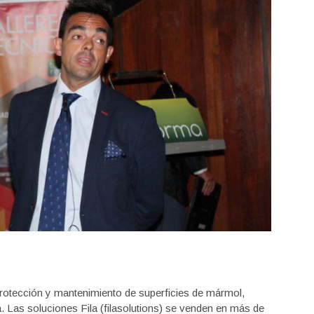
n protección y mantenimiento de superficies de mármol,
a. Las soluciones Fila (filasolutions) se venden en más de