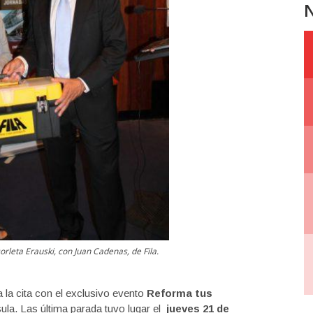
N
orleta Erauski, con Juan Cadenas, de Fila.
a la cita con el exclusivo evento
Reforma tus
ula. Las última parada tuvo lugar el
jueves 21 de