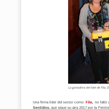
La ganadora del lote de Fila, D
Una firma líder del sector como
Fila
,
no faltó 
Sentidos,
que sigue su gira 2017 por la Peníns