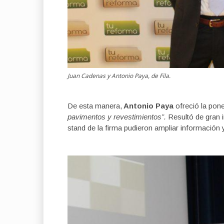
Juan Cadenas y Antonio Paya, de Fila.
De esta manera,
Antonio Paya
ofreció la pon
pavimentos y revestimientos”.
Resultó de gran 
stand de la firma pudieron ampliar información y