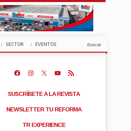
SECTOR
EVENTOS
Buscar
»
»
Facebook
Instagram
X
Youtube
Feed RSS
SUSCRÍBETE A LA REVISTA
NEWSLETTER TU REFORMA
TR EXPERIENCE