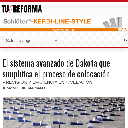
B
El sistema avanzado de Dakota que
simplifica el proceso de colocación
PRECISIÓN Y EFICIENCIA EN NIVELACIÓN
■
■
Sector
Fabricantes