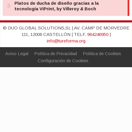
© DUO GLOBAL SOLUTIONS,SL | AV. CAMP DE MORVEDRE
111, 12006 CASTELLÓN | TELF.
964246950
|
info@tureforma.org
Aviso Legal
Política de Privacidad
Política de Cookies
Configuración de Cookies