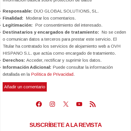
Responsable:
DUO GLOBAL SOLUTIONS, SL.
Finalidad:
Moderar los comentarios.
Legitimación:
Por consentimiento del interesado.
Destinatarios y encargados de tratamiento:
No se ceden
o comunican datos a terceros para prestar este servicio. El
Titular ha contratado los servicios de alojamiento web a OVH
HISPANO S.L. que actúa como encargado de tratamiento.
Derechos:
Acceder, rectificar y suprimir los datos.
Información Adicional:
Puede consultar la información
detallada en la
Política de Privacidad
.
Facebook
Instagram
X
Youtube
Feed RSS
SUSCRÍBETE A LA REVISTA