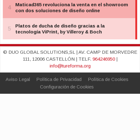
© DUO GLOBAL SOLUTIONS,SL | AV. CAMP DE MORVEDRE
111, 12006 CASTELLÓN | TELF.
964246950
|
info@tureforma.org
Aviso Legal
Política de Privacidad
Política de Cookies
Configuración de Cookies