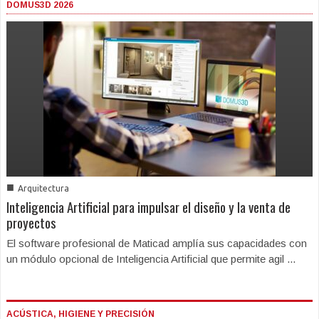
DOMUS3D 2026
■
Arquitectura
Inteligencia Artificial para impulsar el diseño y la venta de
proyectos
El software profesional de Maticad amplía sus capacidades con
un módulo opcional de Inteligencia Artificial que permite agil ...
ACÚSTICA, HIGIENE Y PRECISIÓN