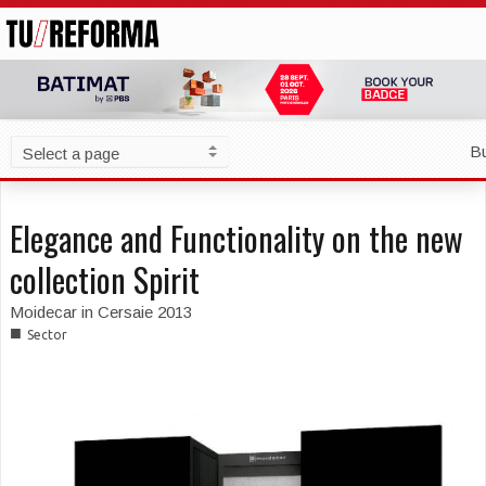
B
Elegance and Functionality on the new
collection Spirit
Moidecar in Cersaie 2013
■
Sector