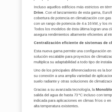
Incluso aquellos edificios más estrictos en t
Drive
. Con el lanzamiento de esta gama, Eurof
cobertura de potencia en climatización con gas
con un rango de potencia de 4 a 16 kW, y los m
Todos los modelos de ésta última logran una cl
asegura rendimientos altamente eficientes al in
Centralización eficiente de sistemas de c
Esta nueva gama permite una configuración en 
solución escalable para proyectos de climatiz
multiplica su adaptabilidad a todo tipo de instal
Uno de los principales diferenciadores es la bom
su conexión a una amplia variedad de aplicaci
suelo radiante y otras soluciones de climatiza
Gracias a su avanzada tecnología, la
Monobloc
salida del agua de hasta 73 °C incluso con temp
indicada para aplicaciones en climas fríos o en
alta temperatura existentes.