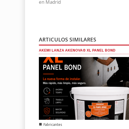
en Madrid
ARTICULOS SIMILARES
AKEMI LANZA AKENOVA® XL PANEL BOND
■
Fabricantes