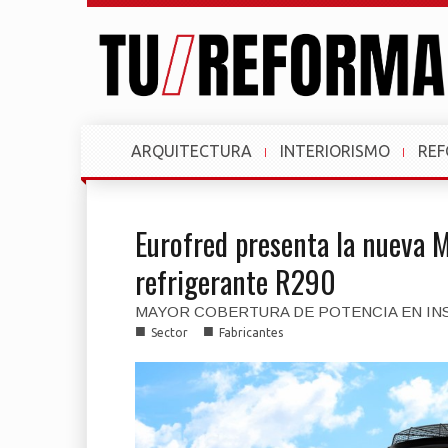
ARQUITECTURA
INTERIORISMO
RE
Eurofred presenta la nueva 
refrigerante R290
MAYOR COBERTURA DE POTENCIA EN IN
■
■
Sector
Fabricantes