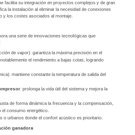
 facilita su integración en proyectos complejos y de gran
ca la instalación al eliminar la necesidad de conexiones
po y los costes asociados al montaje.
ora una serie de innovaciones tecnológicas que
:
ción de vapor): garantiza la máxima precisión en el
 notablemente el rendimiento a bajas cotas, logrando
nica): mantiene constante la temperatura de salida del
compresor
: prolonga la vida útil del sistema y mejora la
ajusta de forma dinámica la frecuencia y la compensación,
o el consumo energético.
 o urbanos donde el confort acústico es prioritario.
nación ganadora