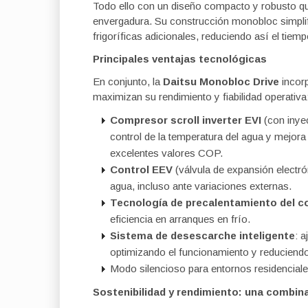
Todo ello con un diseño compacto y robusto que
envergadura. Su construcción monobloc simplifi
frigoríficas adicionales, reduciendo así el tiem
Principales ventajas tecnológicas
En conjunto, la
Daitsu Monobloc Drive
incorp
maximizan su rendimiento y fiabilidad operativa
Compresor scroll inverter EVI
(con inyec
control de la temperatura del agua y mejora
excelentes valores COP.
Control EEV
(válvula de expansión electró
agua, incluso ante variaciones externas.
Tecnología de precalentamiento del 
eficiencia en arranques en frío.
Sistema de desescarche inteligente
: 
optimizando el funcionamiento y reduciend
Modo silencioso para entornos residenciales
Sostenibilidad y rendimiento: una combi