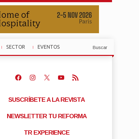
SECTOR
EVENTOS
Buscar
»
»
Facebook
Instagram
X
Youtube
Feed RSS
SUSCRÍBETE A LA REVISTA
NEWSLETTER TU REFORMA
TR EXPERIENCE