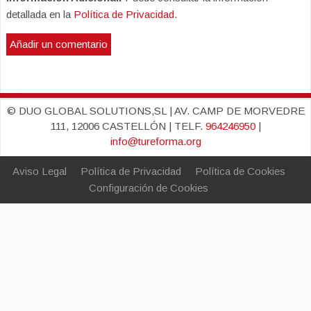
detallada en la
Política de Privacidad
.
© DUO GLOBAL SOLUTIONS,SL | AV. CAMP DE MORVEDRE
111, 12006 CASTELLÓN | TELF.
964246950
|
info@tureforma.org
Aviso Legal
Política de Privacidad
Política de Cookies
Configuración de Cookies