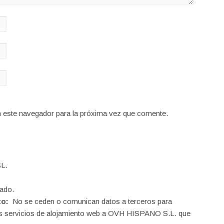
n este navegador para la próxima vez que comente.
L.
ado.
to:
No se ceden o comunican datos a terceros para
o los servicios de alojamiento web a OVH HISPANO S.L. que