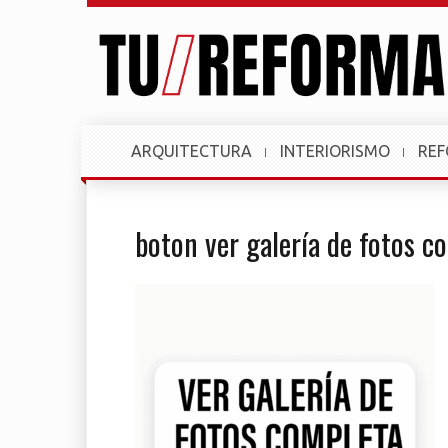
ARQUITECTURA
INTERIORISMO
RE
boton ver galería de fotos c