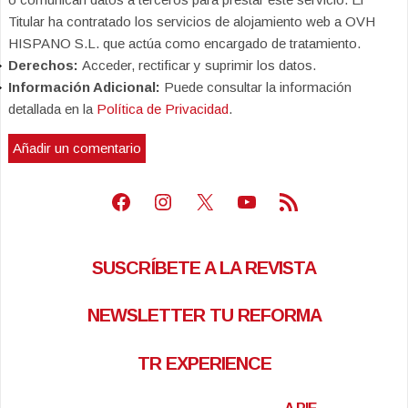
Titular ha contratado los servicios de alojamiento web a OVH
HISPANO S.L. que actúa como encargado de tratamiento.
Derechos:
Acceder, rectificar y suprimir los datos.
Información Adicional:
Puede consultar la información
detallada en la
Política de Privacidad
.
Facebook
Instagram
X
Youtube
Feed RSS
SUSCRÍBETE A LA REVISTA
NEWSLETTER TU REFORMA
TR EXPERIENCE