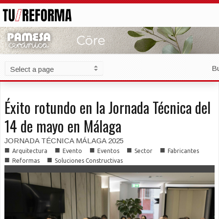
B
Éxito rotundo en la Jornada Técnica del
14 de mayo en Málaga
JORNADA TÉCNICA MÁLAGA 2025
■
■
■
■
■
Arquitectura
Evento
Eventos
Sector
Fabricantes
■
■
Reformas
Soluciones Constructivas