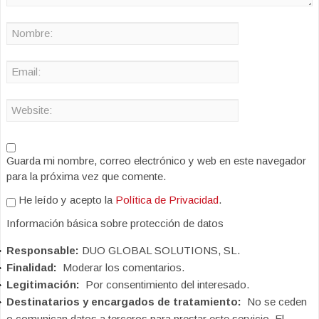
Guarda mi nombre, correo electrónico y web en este navegador
para la próxima vez que comente.
He leído y acepto la
Política de Privacidad
.
Información básica sobre protección de datos
Responsable:
DUO GLOBAL SOLUTIONS, SL.
Finalidad:
Moderar los comentarios.
Legitimación:
Por consentimiento del interesado.
Destinatarios y encargados de tratamiento:
No se ceden
o comunican datos a terceros para prestar este servicio. El