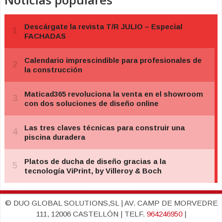
© DUO GLOBAL SOLUTIONS,SL | AV. CAMP DE MORVEDRE
111, 12006 CASTELLÓN | TELF.
964246950
|