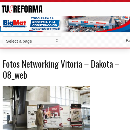
B
Fotos Networking Vitoria – Dakota –
08_web