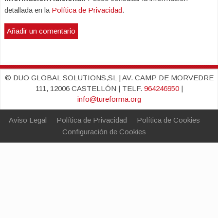
detallada en la
Política de Privacidad
.
© DUO GLOBAL SOLUTIONS,SL | AV. CAMP DE MORVEDRE
111, 12006 CASTELLÓN | TELF.
964246950
|
info@tureforma.org
Aviso Legal
Política de Privacidad
Política de Cookies
Configuración de Cookies