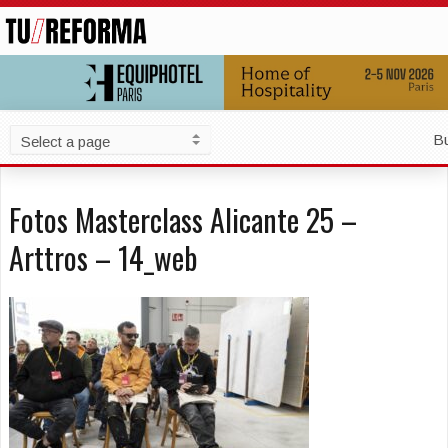
B
Fotos Masterclass Alicante 25 –
Arttros – 14_web