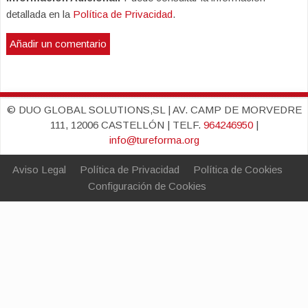
detallada en la
Política de Privacidad
.
© DUO GLOBAL SOLUTIONS,SL | AV. CAMP DE MORVEDRE
111, 12006 CASTELLÓN | TELF.
964246950
|
info@tureforma.org
Aviso Legal
Política de Privacidad
Política de Cookies
Configuración de Cookies