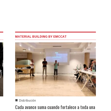
MATERIAL BUILDING BY EMCCAT
■
Distribución
Cada avance suma cuando fortalece a toda una