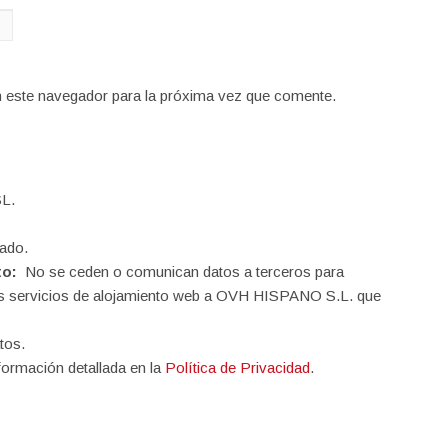
n este navegador para la próxima vez que comente.
L.
ado.
to:
No se ceden o comunican datos a terceros para
o los servicios de alojamiento web a OVH HISPANO S.L. que
tos.
formación detallada en la
Política de Privacidad
.