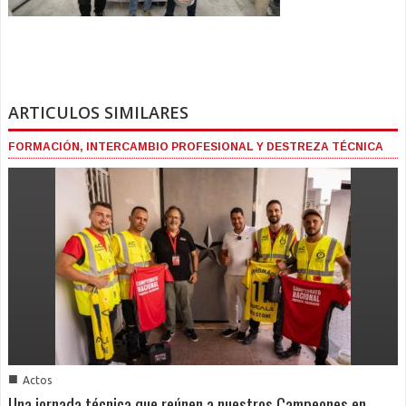
ARTICULOS SIMILARES
FORMACIÓN, INTERCAMBIO PROFESIONAL Y DESTREZA TÉCNICA
■
Actos
Una jornada técnica que reúnen a nuestros Campeones en