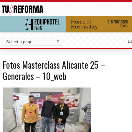
B
Fotos Masterclass Alicante 25 –
Generales – 10_web