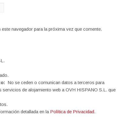
n este navegador para la próxima vez que comente.
L.
ado.
to:
No se ceden o comunican datos a terceros para
o los servicios de alojamiento web a OVH HISPANO S.L. que
tos.
formación detallada en la
Política de Privacidad
.