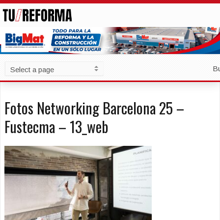
B
Fotos Networking Barcelona 25 –
Fustecma – 13_web