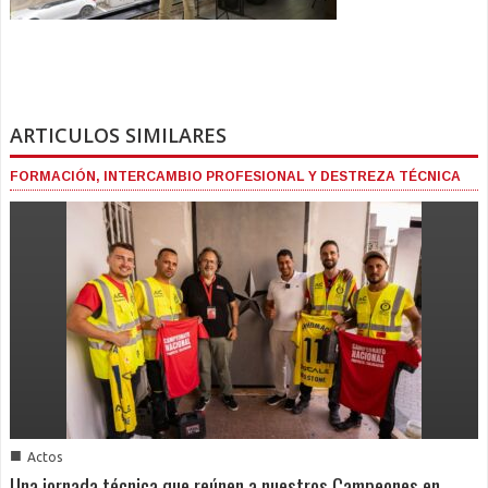
ARTICULOS SIMILARES
FORMACIÓN, INTERCAMBIO PROFESIONAL Y DESTREZA TÉCNICA
■
Actos
Una jornada técnica que reúnen a nuestros Campeones en