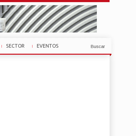
SECTOR
EVENTOS
Buscar
»
»