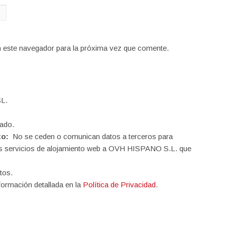
n este navegador para la próxima vez que comente.
L.
ado.
to:
No se ceden o comunican datos a terceros para
o los servicios de alojamiento web a OVH HISPANO S.L. que
tos.
formación detallada en la
Política de Privacidad
.