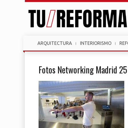
ARQUITECTURA
INTERIORISMO
RE
Fotos Networking Madrid 25