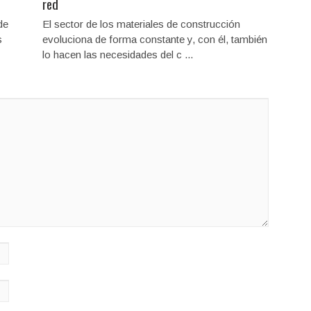
red
de
El sector de los materiales de construcción
s
evoluciona de forma constante y, con él, también
lo hacen las necesidades del c ...