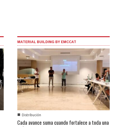
MATERIAL BUILDING BY EMCCAT
■
Distribución
Cada avance suma cuando fortalece a toda una