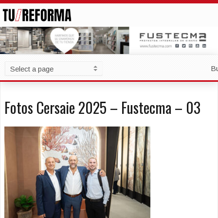
B
Fotos Cersaie 2025 – Fustecma – 03