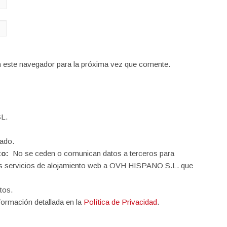
n este navegador para la próxima vez que comente.
L.
ado.
to:
No se ceden o comunican datos a terceros para
o los servicios de alojamiento web a OVH HISPANO S.L. que
tos.
formación detallada en la
Política de Privacidad
.